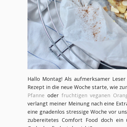
Hallo Montag! Als aufmerksamer Leser
Rezept in die neue Woche starte, wie z
Pfanne
oder
fruchtigen veganen Oran
verlangt meiner Meinung nach eine Extra
eine gnadenlos stressige Woche vor uns.
zubereitetes Comfort Food doch ein ü