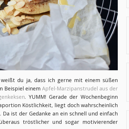
 weißt du ja, dass ich gerne mit einem süßen
um Beispiel einem
Apfel-Marzipanstrudel aus der
genkeksen
. YUMM!
Gerade der Wochenbeginn
portion Köstlichkeit, liegt doch wahrscheinlich
 Da ist der Gedanke an ein schnell und einfach
beraus tröstlicher und sogar motivierender