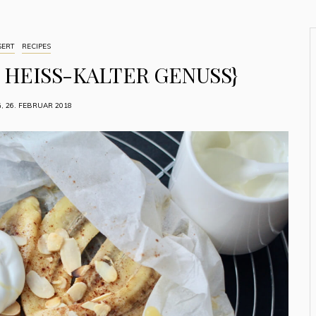
SERT
RECIPES
 HEISS-KALTER GENUSS}
 26. FEBRUAR 2018