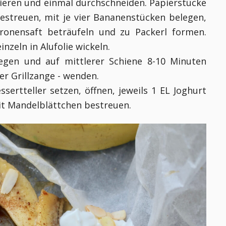
bieren und einmal durchschneiden. Papierstücke
estreuen, mit je vier Bananenstücken belegen,
itronensaft beträufeln und zu Packerl formen.
nzeln in Alufolie wickeln.
legen und auf mittlerer Schiene 8-10 Minuten
der Grillzange - wenden.
ssertteller setzen, öffnen, jeweils 1 EL Joghurt
it Mandelblättchen bestreuen.