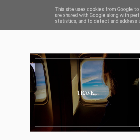
ABOUT I MEDIA & PR
IMPRESSUM
DATENSCHUTZ
KATEG
This site uses cookies from Google to d
are shared with Google along with perf
statistics, and to detect and address 
TRAVEL