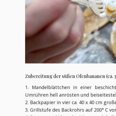
Zubereitung der süßen Ofenbananen (ca. 
1. Mandelblättchen in einer beschic
Umrühren hell anrösten und beiseiteste
2. Backpapier in vier ca. 40 x 40 cm gro
3. Grillstufe des Backrohrs auf 200° C vo