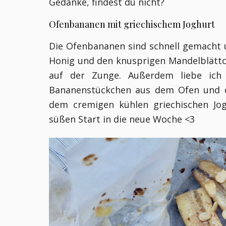
Gedanke, findest du nicht?
Ofenbananen mit griechischem Joghurt
Die Ofenbananen sind schnell gemacht
Honig und den knusprigen Mandelblättc
auf der Zunge. Außerdem liebe ich
Bananenstückchen aus dem Ofen und de
dem cremigen kühlen griechischen Jog
süßen Start in die neue Woche <3