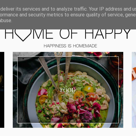
ORIEN
eliver its services and to analyze traffic. Your IP address and 
ormance and security metrics to ensure quality of service, gen
abuse.
FOOD