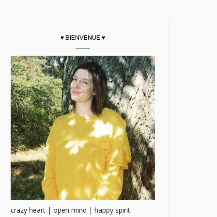
♥ BIENVENUE ♥
crazy heart | open mind | happy spirit