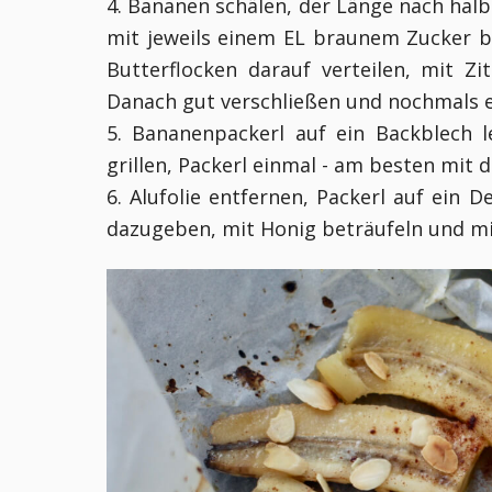
4. Bananen schälen, der Länge nach hal
mit jeweils einem EL braunem Zucker b
Butterflocken darauf verteilen, mit Z
Danach gut verschließen und nochmals ei
5. Bananenpackerl auf ein Backblech 
grillen, Packerl einmal - am besten mit 
6. Alufolie entfernen, Packerl auf ein De
dazugeben, mit Honig beträufeln und m