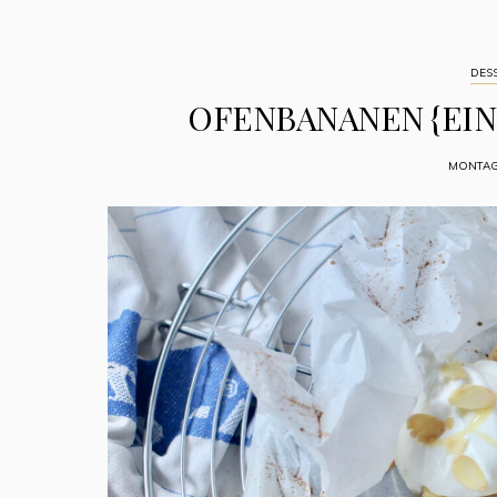
DES
OFENBANANEN {EIN
MONTAG,