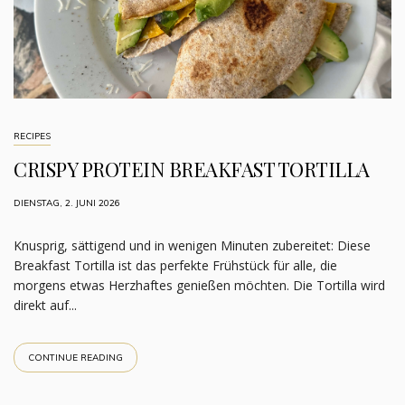
RECIPES
CRISPY PROTEIN BREAKFAST TORTILLA
DIENSTAG, 2. JUNI 2026
Knusprig, sättigend und in wenigen Minuten zubereitet: Diese
Breakfast Tortilla ist das perfekte Frühstück für alle, die
morgens etwas Herzhaftes genießen möchten. Die Tortilla wird
direkt auf...
CONTINUE READING