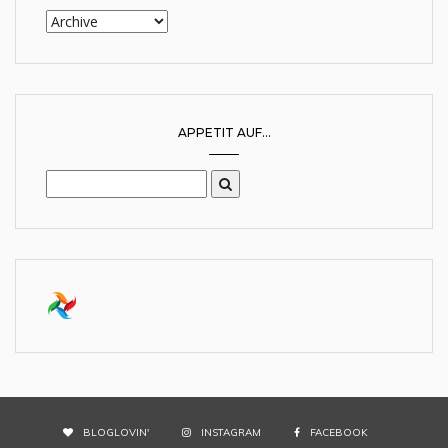
APPETIT AUF...
BLOGLOVIN'
INSTAGRAM
FACEBOOK