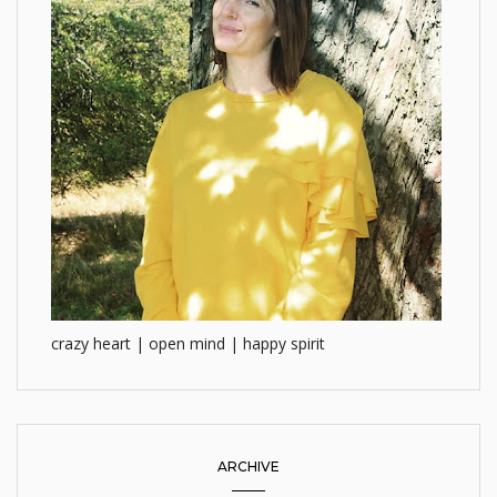
crazy heart | open mind | happy spirit
ARCHIVE