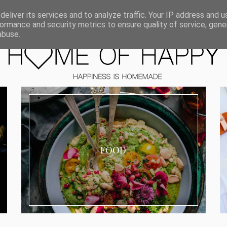
ORIEN
eliver its services and to analyze traffic. Your IP address and 
ormance and security metrics to ensure quality of service, gen
abuse.
FOOD