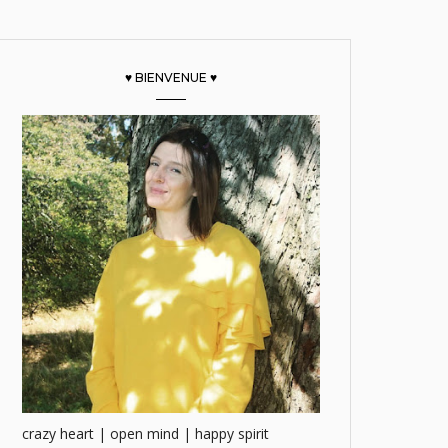
♥ BIENVENUE ♥
crazy heart | open mind | happy spirit