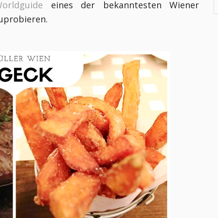
orldguide
eines der bekanntesten Wiener
uprobieren.