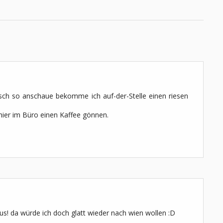
isch so anschaue bekomme ich auf-der-Stelle einen riesen
hier im Büro einen Kaffee gönnen.
aus! da würde ich doch glatt wieder nach wien wollen :D