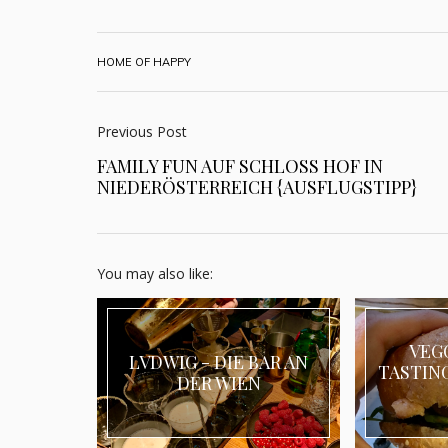
HOME OF HAPPY
Previous Post
FAMILY FUN AUF SCHLOSS HOF IN
NIEDERÖSTERREICH {AUSFLUGSTIPP}
You may also like:
VEG
LVDWIG - DIE BAR AN
TASTING
DER WIEN