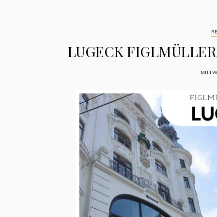
R
LUGECK FIGLMÜLLER
MITTW