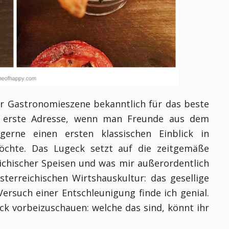
r Gastronomieszene bekanntlich für das beste
ie erste Adresse, wenn man Freunde aus dem
rne einen ersten klassischen Einblick in
 möchte. Das Lugeck setzt auf die zeitgemäße
eichischer Speisen und was mir außerordentlich
sterreichischen Wirtshauskultur: das gesellige
rsuch einer Entschleunigung finde ich genial.
k vorbeizuschauen: welche das sind, könnt ihr