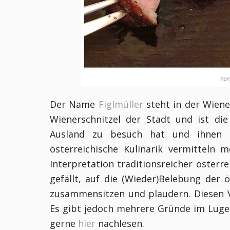
Der Name
Figlmüller
steht in der Wiene
Wienerschnitzel der Stadt und ist d
Ausland zu besuch hat und ihnen ge
österreichische Kulinarik vermitteln
Interpretation traditionsreicher österr
gefällt, auf die (Wieder)Belebung der ö
zusammensitzen und plaudern. Diesen Ve
Es gibt jedoch mehrere Gründe im Lugec
gerne
hier
nachlesen.