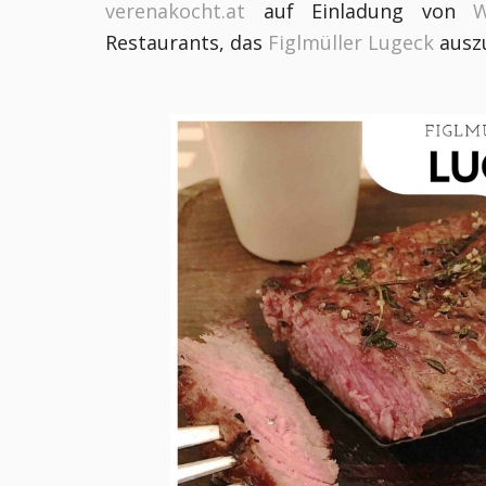
verenakocht.at
auf Einladung von
W
Restaurants, das
Figlmüller Lugeck
ausz