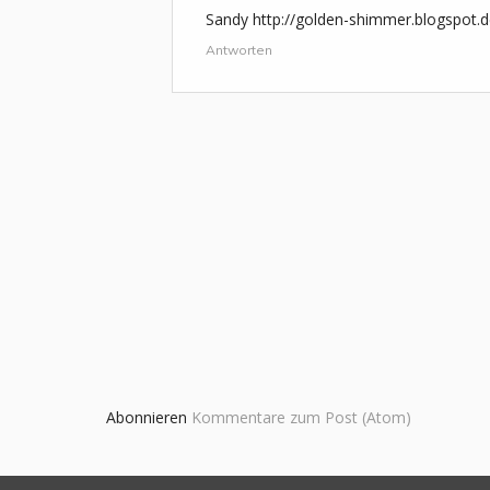
Sandy http://golden-shimmer.blogspot.d
Antworten
Abonnieren
Kommentare zum Post (Atom)