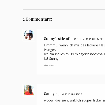
2 Kommentare:
Sunny's side of life
1. JUNI 2016 UM 14:54
Hmmm.... wenn ich mir das leckere Fle
Hunger.
Ich glaube ich muss mir gleich nochmal 
LG Sunny
Antworten
Sandy
1. JUNI 2016 UM 15:27
woow, das sieht wirklich suuper lecker 