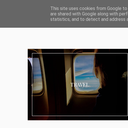
ABOUT I MEDIA & PR
IMPRESSUM
DATENSCHUTZ
KATEG
This site uses cookies from Google to d
are shared with Google along with perf
statistics, and to detect and address 
TRAVEL