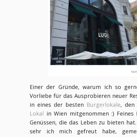
Einer der Gründe, warum ich so gerne
Vorliebe für das Ausprobieren neuer R
in eines der besten
Burgerlokale
, den
Lokal
in Wien mitgenommen :) Feines 
Genüssen, die das Leben zu bieten hat.
sehr ich mich gefreut habe, gem