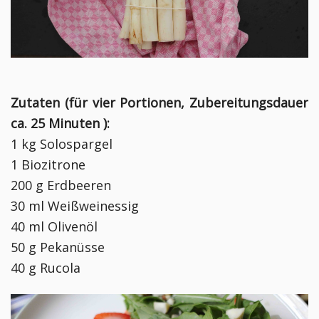
Zutaten (für vier Portionen, Zubereitungsdauer
ca. 25 Minuten ):
1 kg Solospargel
1 Biozitrone
200 g Erdbeeren
30 ml Weißweinessig
40 ml Olivenöl
50 g Pekanüsse
40 g Rucola