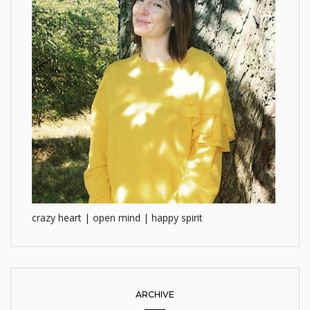
crazy heart | open mind | happy spirit
ARCHIVE