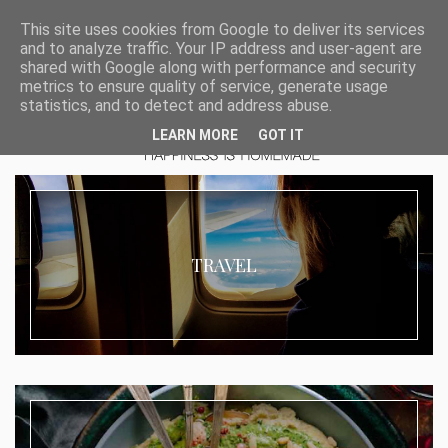
This site uses cookies from Google to deliver its services
and to analyze traffic. Your IP address and user-agent are
shared with Google along with performance and security
metrics to ensure quality of service, generate usage
statistics, and to detect and address abuse.
LEARN MORE
GOT IT
TRAVEL