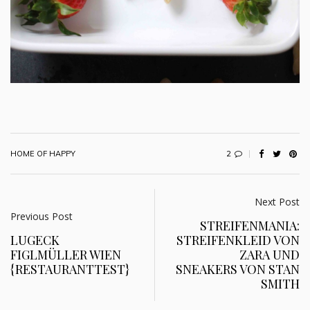
2
HOME OF HAPPY
Next Post
Previous Post
STREIFENMANIA:
LUGECK
STREIFENKLEID VON
FIGLMÜLLER WIEN
ZARA UND
{RESTAURANTTEST}
SNEAKERS VON STAN
SMITH