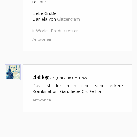
toll aus.
Liebe Grüße
Daniela von
Glitzerkram
it Works! Produkttester
Antworten
elablogt
5. JUNI 2016 UM 11:45
Das ist für mich eine sehr leckere
Kombination. Ganz liebe Grüße Ela
Antworten