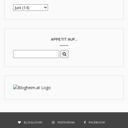
APPETIT AUF...
BLOGLOVIN'
INSTAGRAM
FACEBOOK