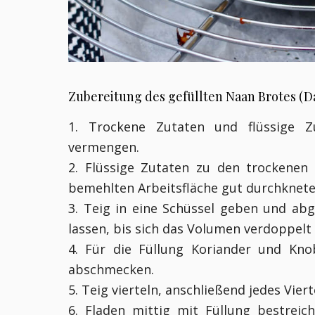
Zubereitung des gefüllten Naan Brotes (Da
1. Trockene Zutaten und flüssige Z
vermengen.
2. Flüssige Zutaten zu den trockenen
bemehlten Arbeitsfläche gut durchknet
3. Teig in eine Schüssel geben und a
lassen, bis sich das Volumen verdoppelt
4. Für die Füllung Koriander und Kno
abschmecken.
5. Teig vierteln, anschließend jedes Vie
6. Fladen mittig mit Füllung bestrei