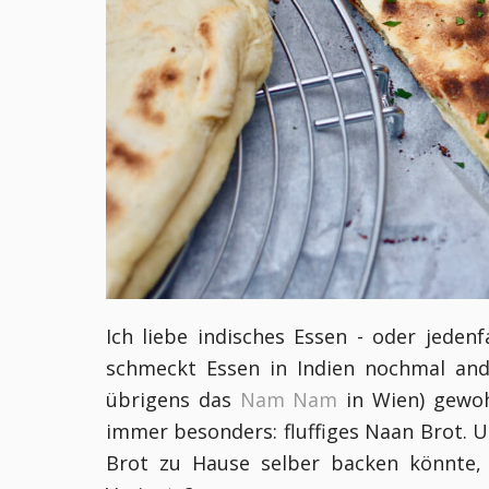
Ich liebe indisches Essen - oder jeden
schmeckt Essen in Indien nochmal ande
übrigens das
Nam Nam
in Wien) gewoh
immer besonders: fluffiges Naan Brot. 
Brot zu Hause selber backen könnte,