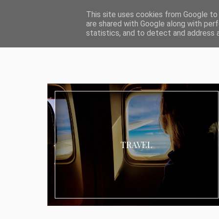
ABOUT I MEDIA & PR
IMPRESSUM
DATENSCHUTZ
KATEG
This site uses cookies from Google to d
are shared with Google along with perf
statistics, and to detect and address 
TRAVEL