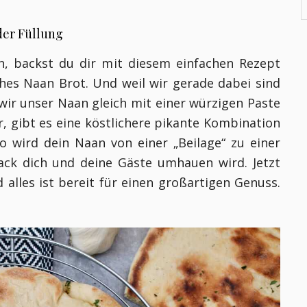
der Füllung
, backst du dir mit diesem einfachen Rezept
ches Naan Brot. Und weil wir gerade dabei sind
 wir unser Naan gleich mit einer würzigen Paste
, gibt es eine köstlichere pikante Kombination
o wird dein Naan von einer „Beilage“ zu einer
ack dich und deine Gäste umhauen wird. Jetzt
 alles ist bereit für einen großartigen Genuss.