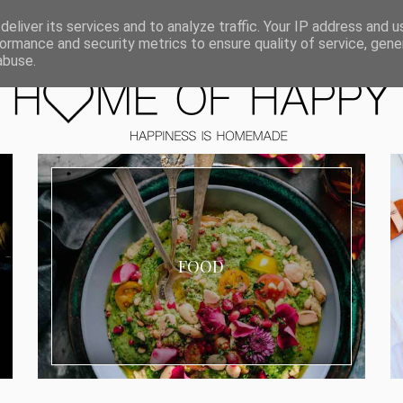
ORIEN
eliver its services and to analyze traffic. Your IP address and 
ormance and security metrics to ensure quality of service, gen
abuse.
FOOD