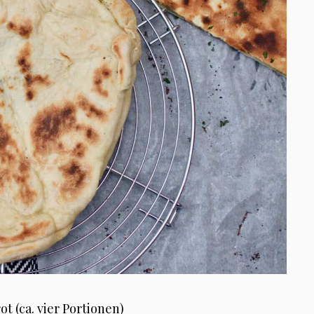
t (ca. vier Portionen)