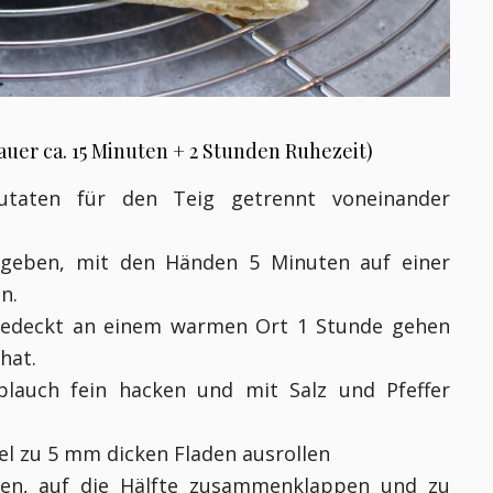
uer ca. 15 Minuten + 2 Stunden Ruhezeit)
utaten für den Teig getrennt voneinander
 geben, mit den Händen 5 Minuten auf einer
en.
bgedeckt an einem warmen Ort 1 Stunde gehen
 hat.
blauch fein hacken und mit Salz und Pfeffer
rtel zu 5 mm dicken Fladen ausrollen
chen, auf die Hälfte zusammenklappen und zu