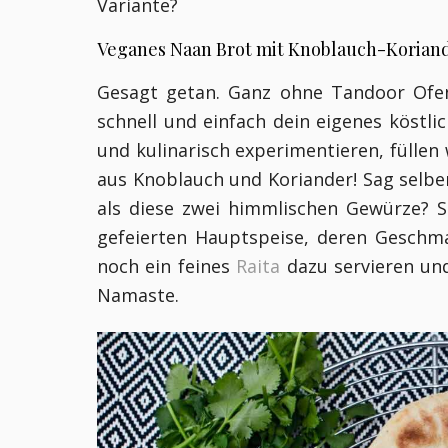
Variante?
Veganes Naan Brot mit Knoblauch-Korian
Gesagt getan. Ganz ohne Tandoor Ofen
schnell und einfach dein eigenes köstli
und kulinarisch experimentieren, füllen
aus Knoblauch und Koriander! Sag selber
als diese zwei himmlischen Gewürze? S
gefeierten Hauptspeise, deren Geschm
noch ein feines
Raita
dazu servieren und
Namaste.