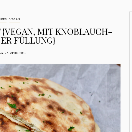
IPES
VEGAN
 {VEGAN, MIT KNOBLAUCH-
ER FÜLLUNG}
G, 27. APRIL 2018