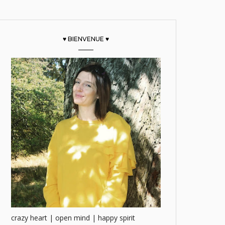
♥ BIENVENUE ♥
crazy heart | open mind | happy spirit