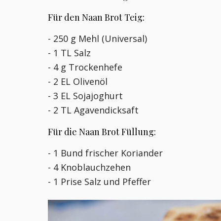
Für den Naan Brot Teig:
- 250 g Mehl (Universal)
- 1 TL Salz
- 4 g Trockenhefe
- 2 EL Olivenöl
- 3 EL Sojajoghurt
- 2 TL Agavendicksaft
Für die Naan Brot Füllung:
- 1 Bund frischer Koriander
- 4 Knoblauchzehen
- 1 Prise Salz und Pfeffer