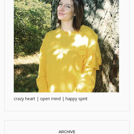
crazy heart | open mind | happy spirit
ARCHIVE