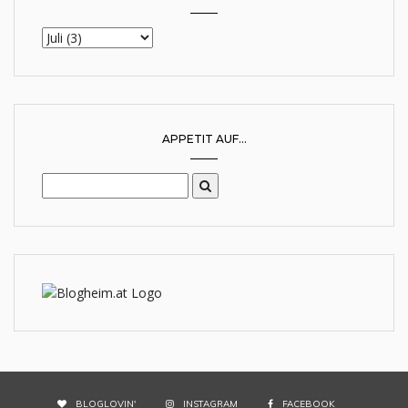
APPETIT AUF...
BLOGLOVIN'
INSTAGRAM
FACEBOOK