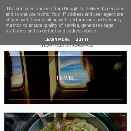
This site uses cookies from Google to deliver its services
and to analyze traffic. Your IP address and user-agent are
shared with Google along with performance and security
metrics to ensure quality of service, generate usage
statistics, and to detect and address abuse.
LEARN MORE
GOT IT
TRAVEL