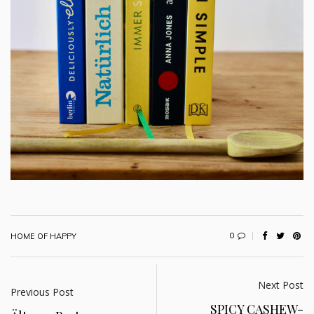
0
HOME OF HAPPY
Next Post
Previous Post
SPICY CASHEW-