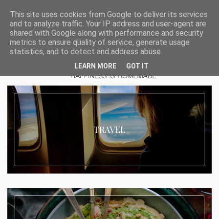
This site uses cookies from Google to deliver its services
and to analyze traffic. Your IP address and user-agent are
shared with Google along with performance and security
metrics to ensure quality of service, generate usage
statistics, and to detect and address abuse.
LEARN MORE
GOT IT
TRAVEL