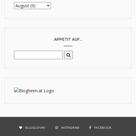
APPETIT AUF...
BLOGLOVIN'
INSTAGRAM
FACEBOOK