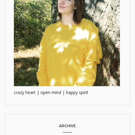
crazy heart | open mind | happy spirit
ARCHIVE