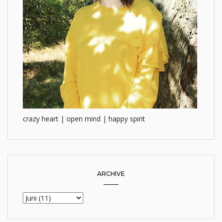
crazy heart | open mind | happy spirit
ARCHIVE