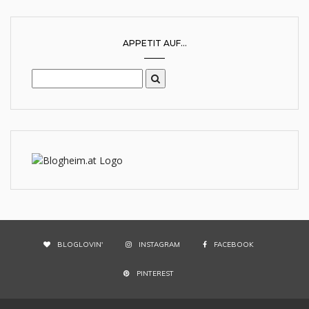
APPETIT AUF...
BLOGLOVIN'
INSTAGRAM
FACEBOOK
PINTEREST