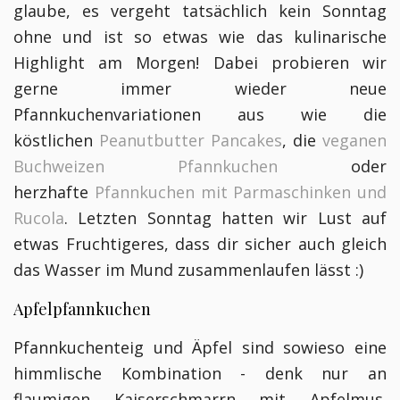
glaube, es vergeht tatsächlich kein Sonntag
ohne und ist so etwas wie das kulinarische
Highlight am Morgen! Dabei probieren wir
gerne immer wieder neue
Pfannkuchenvariationen aus wie die
köstlichen
Peanutbutter Pancakes
, die
veganen
Buchweizen Pfannkuchen
oder
herzhafte
Pfannkuchen mit Parmaschinken und
Rucola
. Letzten Sonntag hatten wir Lust auf
etwas Fruchtigeres, dass dir sicher auch gleich
das Wasser im
Mund zusammenlaufen lässt :)
Apfelpfannkuchen
Pfannkuchenteig und Äpfel sind sowieso eine
himmlische Kombination - denk nur an
flaumigen Kaiserschmarrn mit Apfelmus.