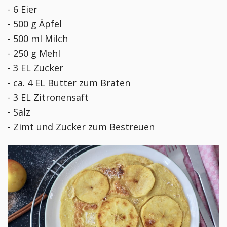
- 6 Eier
- 500 g Äpfel
- 500 ml Milch
- 250 g Mehl
- 3 EL Zucker
- ca. 4 EL Butter zum Braten
- 3 EL Zitronensaft
- Salz
- Zimt und Zucker zum Bestreuen