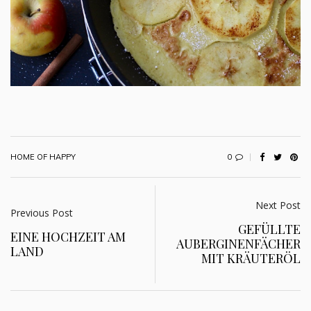
0
HOME OF HAPPY
Next Post
Previous Post
GEFÜLLTE
EINE HOCHZEIT AM
AUBERGINENFÄCHER
LAND
MIT KRÄUTERÖL