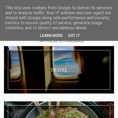
This site uses cookies from Google to deliver its services
and to analyze traffic. Your IP address and user-agent are
shared with Google along with performance and security
metrics to ensure quality of service, generate usage
statistics, and to detect and address abuse.
LEARN MORE
GOT IT
TRAVEL