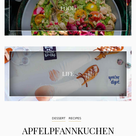
FOOD
LIFE
DESSERT
RECIPES
APFELPFANNKUCHEN