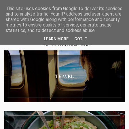
This site uses cookies from Google to deliver its services
and to analyze traffic. Your IP address and user-agent are
shared with Google along with performance and security
metrics to ensure quality of service, generate usage
statistics, and to detect and address abuse.
LEARN MORE
GOT IT
TRAVEL