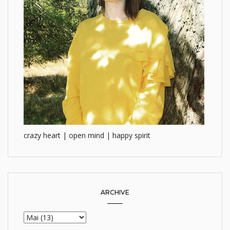
crazy heart | open mind | happy spirit
ARCHIVE