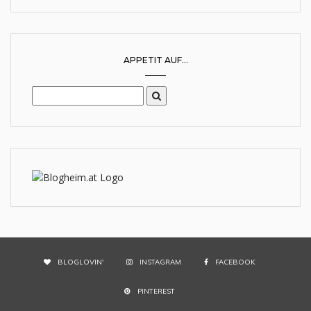
APPETIT AUF...
BLOGLOVIN'
INSTAGRAM
FACEBOOK
PINTEREST