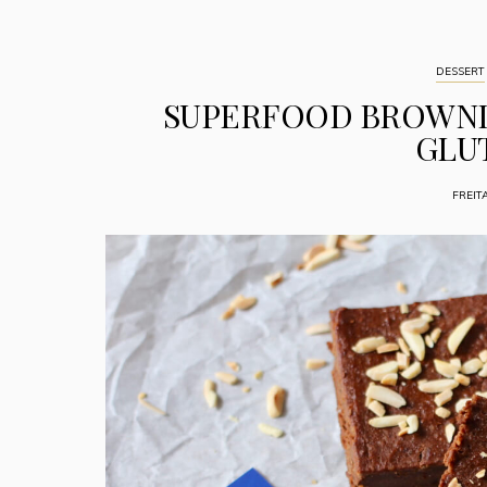
DESSERT
SUPERFOOD BROWNIE
GLU
FREIT