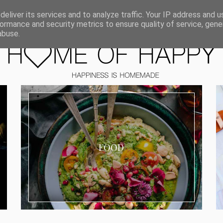
ORIEN
eliver its services and to analyze traffic. Your IP address and 
ormance and security metrics to ensure quality of service, gen
abuse.
FOOD