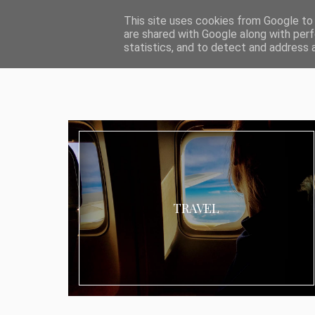
ABOUT I MEDIA & PR
IMPRESSUM
DATENSCHUTZ
KATEG
This site uses cookies from Google to d
are shared with Google along with perf
statistics, and to detect and address 
TRAVEL