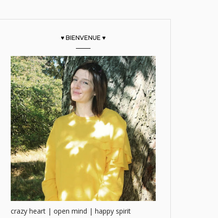
♥ BIENVENUE ♥
crazy heart | open mind | happy spirit