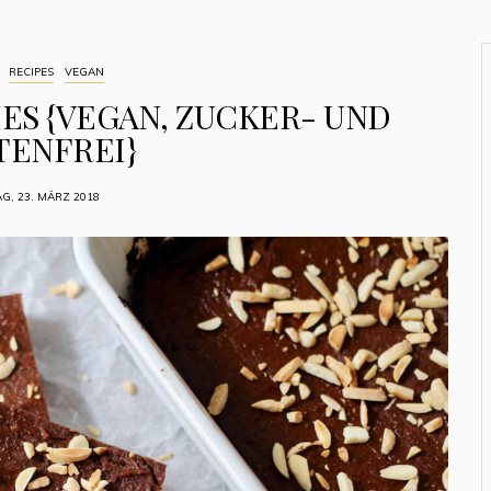
RECIPES
VEGAN
S {VEGAN, ZUCKER- UND
TENFREI}
AG, 23. MÄRZ 2018