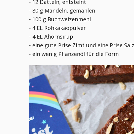
- 12 Datteln, entsteint
- 80 g Mandeln, gemahlen
- 100 g Buchweizenmehl
- 4 EL Rohkakaopulver
- 4 EL Ahornsirup
- eine gute Prise Zimt und eine Prise Sal
- ein wenig Pflanzenöl für die Form