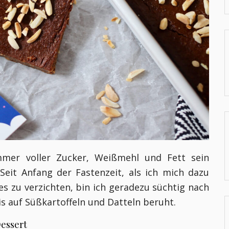
mmer voller Zucker, Weißmehl und Fett sein
eit Anfang der Fastenzeit, als ich mich dazu
s zu verzichten, bin ich geradezu süchtig nach
s auf Süßkartoffeln und Datteln beruht.
Dessert