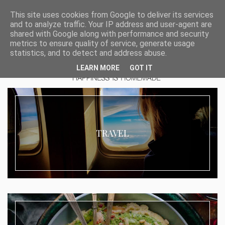
This site uses cookies from Google to deliver its services
and to analyze traffic. Your IP address and user-agent are
shared with Google along with performance and security
metrics to ensure quality of service, generate usage
statistics, and to detect and address abuse.
LEARN MORE
GOT IT
TRAVEL