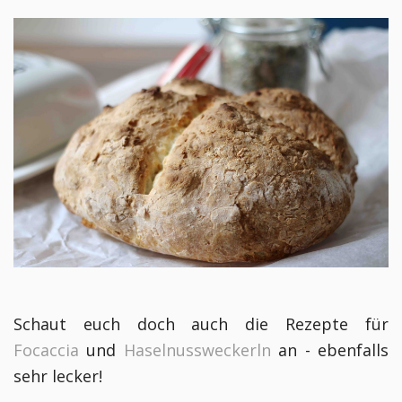
Schaut euch doch auch die Rezepte für
Focaccia
und
Haselnussweckerln
an
- ebenfalls
sehr lecker!