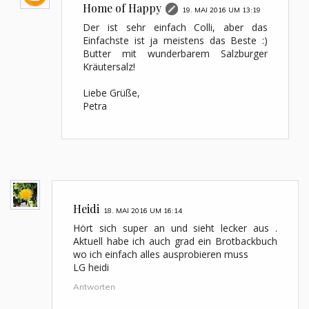
Home of Happy
19. MAI 2016 UM 13:19
Der ist sehr einfach Colli, aber das
Einfachste ist ja meistens das Beste :)
Butter mit wunderbarem Salzburger
Kräutersalz!
Liebe Grüße,
Petra
Heidi
18. MAI 2016 UM 16:14
Hört sich super an und sieht lecker aus .
Aktuell habe ich auch grad ein Brotbackbuch
wo ich einfach alles ausprobieren muss
LG heidi
Antworten