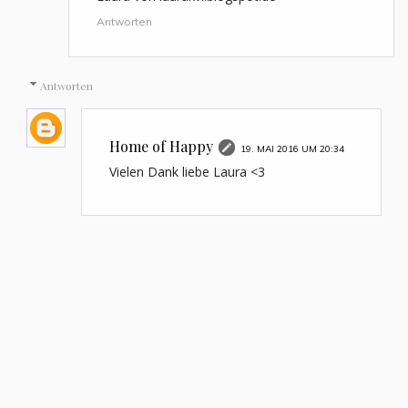
Antworten
Antworten
Home of Happy
19. MAI 2016 UM 20:34
Vielen Dank liebe Laura <3