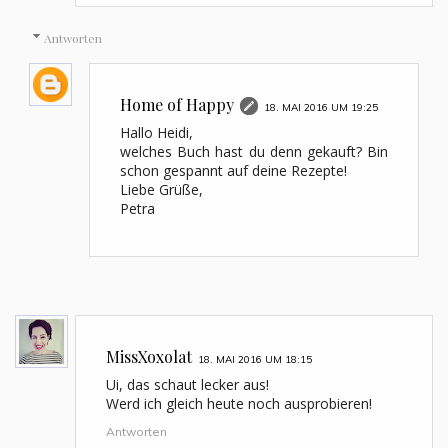
Antworten
Home of Happy
18. MAI 2016 UM 19:25
Hallo Heidi,
welches Buch hast du denn gekauft? Bin
schon gespannt auf deine Rezepte!
Liebe Grüße,
Petra
MissXoxolat
18. MAI 2016 UM 18:15
Ui, das schaut lecker aus!
Werd ich gleich heute noch ausprobieren!
Antworten