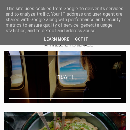
This site uses cookies from Google to deliver its services
and to analyze traffic. Your IP address and user-agent are
shared with Google along with performance and security
metrics to ensure quality of service, generate usage
statistics, and to detect and address abuse.
LEARN MORE
GOT IT
TRAVEL