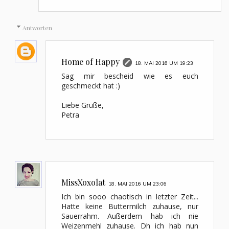
Antworten
Home of Happy
18. MAI 2016 UM 19:23
Sag mir bescheid wie es euch
geschmeckt hat :)
Liebe Grüße,
Petra
MissXoxolat
18. MAI 2016 UM 23:06
Ich bin sooo chaotisch in letzter Zeit...
Hatte keine Buttermilch zuhause, nur
Sauerrahm. Außerdem hab ich nie
Weizenmehl zuhause. Dh ich hab nun