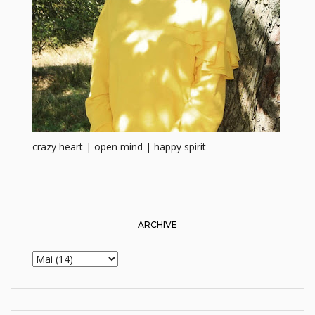
crazy heart | open mind | happy spirit
ARCHIVE