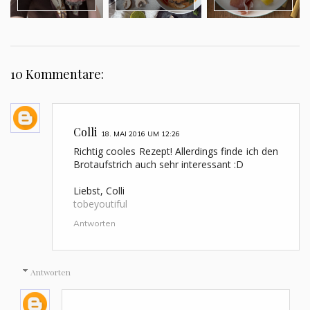
10 Kommentare:
Colli
18. MAI 2016 UM 12:26
Richtig cooles Rezept! Allerdings finde ich den
Brotaufstrich auch sehr interessant :D
Liebst, Colli
tobeyoutiful
Antworten
Antworten