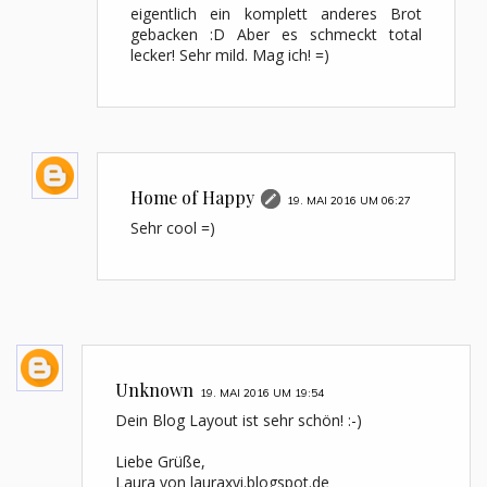
eigentlich ein komplett anderes Brot
gebacken :D Aber es schmeckt total
lecker! Sehr mild. Mag ich! =)
Home of Happy
19. MAI 2016 UM 06:27
Sehr cool =)
Unknown
19. MAI 2016 UM 19:54
Dein Blog Layout ist sehr schön! :-)
Liebe Grüße,
Laura von lauraxvi.blogspot.de