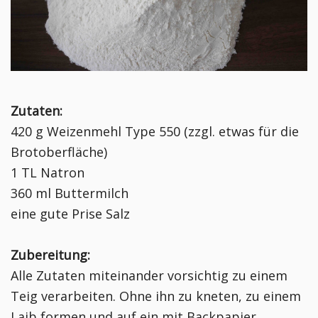
Zutaten:
420 g Weizenmehl Type 550 (zzgl. etwas für die
Brotoberfläche)
1 TL Natron
360 ml Buttermilch
eine gute Prise Salz
Zubereitung:
Alle Zutaten miteinander vorsichtig zu einem
Teig verarbeiten. Ohne ihn zu kneten, zu einem
Laib formen und auf ein mit Backpapier