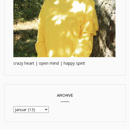
crazy heart | open mind | happy spirit
ARCHIVE