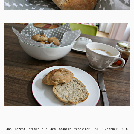
(das rezept stammt aus dem magazin "cooking", nr 2./jänner 2015,