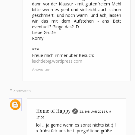
dann vor der Klausur - mit glutenfreiem Mehl
bitte wenn es geht und vielleicht auch schon
geschmiert.. und noch warm.. und ach, lassen
wir das mit dem Aufstehen - ans Bett
eventuell? Ginge das? :D
Liebe Grüße
Romy
***
Freue mich immer über Besuch:
leichtlebig.wordpress.com
Antworten
Antworten
Home of Happy
22. JANUAR 2015 UM
17:06
lol ... ja gerne wenn es sonst nichts ist :) 1
x frühstück ans bett! prego! liebe grüße