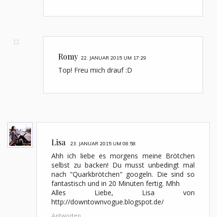
Romy
22. JANUAR 2015 UM 17:29
Top! Freu mich drauf :D
Lisa
23. JANUAR 2015 UM 08:58
Ahh ich liebe es morgens meine Brötchen
selbst zu backen! Du musst unbedingt mal
nach "Quarkbrötchen" googeln. Die sind so
fantastisch und in 20 Minuten fertig. Mhh
Alles Liebe, Lisa von
http://downtownvogue.blogspot.de/
Antworten