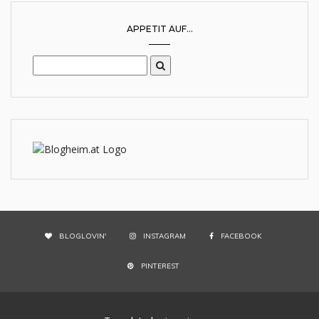
APPETIT AUF...
BLOGLOVIN'
INSTAGRAM
FACEBOOK
PINTEREST