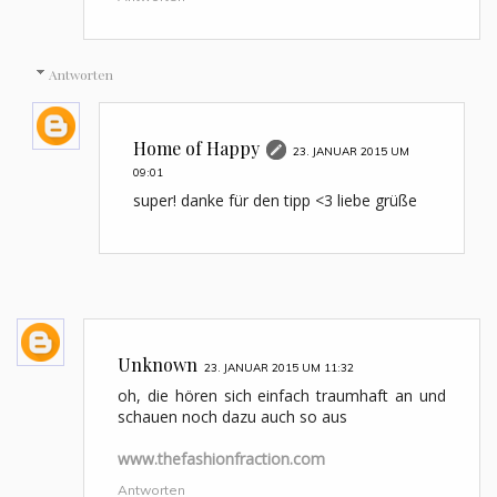
Antworten
Home of Happy
23. JANUAR 2015 UM
09:01
super! danke für den tipp <3 liebe grüße
Unknown
23. JANUAR 2015 UM 11:32
oh, die hören sich einfach traumhaft an und
schauen noch dazu auch so aus
www.thefashionfraction.com
Antworten