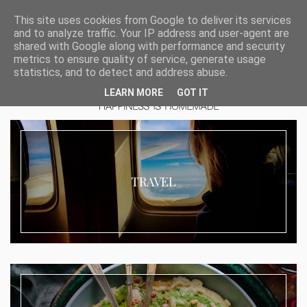
This site uses cookies from Google to deliver its services
and to analyze traffic. Your IP address and user-agent are
shared with Google along with performance and security
metrics to ensure quality of service, generate usage
statistics, and to detect and address abuse.
LEARN MORE
GOT IT
TRAVEL