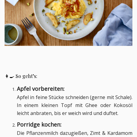
👩‍🍳 So geht’s:
Apfel vorbereiten:
Apfel in feine Stücke schneiden (gerne mit Schale).
In einem kleinen Topf mit Ghee oder Kokosöl
leicht anbraten, bis er weich wird und duftet.
Porridge kochen:
Die Pflanzenmilch dazugießen, Zimt & Kardamom