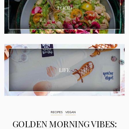
FOOD
LIFE
RECIPES
VEGAN
GOLDEN MORNING VIBES: