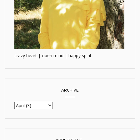
crazy heart | open mind | happy spirit
ARCHIVE