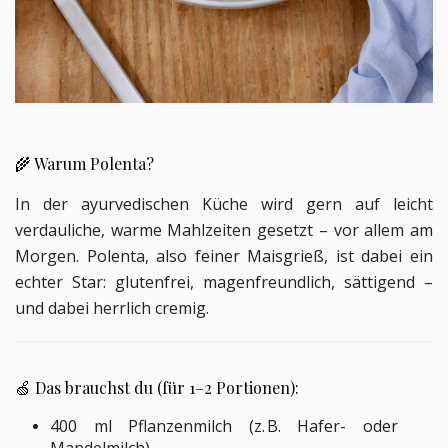
🌾 Warum Polenta?
In der ayurvedischen Küche wird gern auf leicht
verdauliche, warme Mahlzeiten gesetzt – vor allem am
Morgen. Polenta, also feiner Maisgrieß, ist dabei ein
echter Star: glutenfrei, magenfreundlich, sättigend –
und dabei herrlich cremig.
🍏 Das brauchst du (für 1–2 Portionen):
400 ml Pflanzenmilch (z. B. Hafer- oder
Mandelmilch)