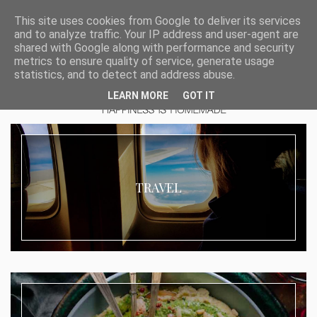
This site uses cookies from Google to deliver its services
and to analyze traffic. Your IP address and user-agent are
shared with Google along with performance and security
metrics to ensure quality of service, generate usage
statistics, and to detect and address abuse.
LEARN MORE
GOT IT
TRAVEL