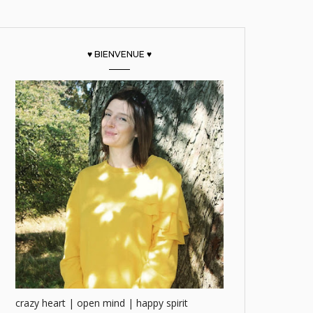
♥ BIENVENUE ♥
crazy heart | open mind | happy spirit