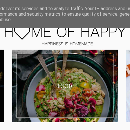
ORIEN
eliver its services and to analyze traffic. Your IP address and 
ormance and security metrics to ensure quality of service, gen
abuse.
FOOD