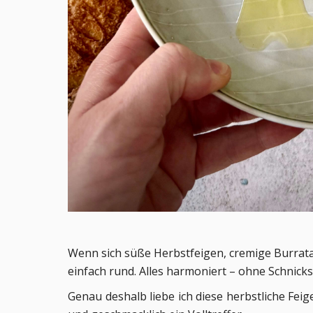
Wenn sich
süße Herbstfeigen
, cremige Burrata
einfach rund. Alles harmoniert – ohne Schnick
Genau deshalb liebe ich diese herbstliche Fe