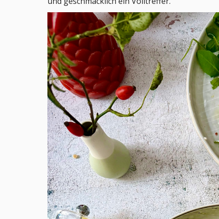
und geschmacklich ein Volltreffer.