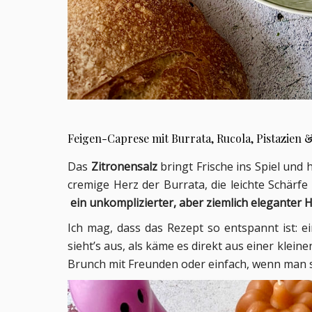
Feigen-Caprese mit Burrata, Rucola, Pistazien 
Das
Zitronensalz
bringt Frische ins Spiel und
cremige Herz der Burrata, die leichte Schärf
ein unkomplizierter, aber ziemlich eleganter
Ich mag, dass das Rezept so entspannt ist: e
sieht’s aus, als käme es direkt aus einer kleine
Brunch mit Freunden oder einfach, wenn man si