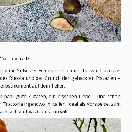
& Zitronensalz
 hebt die Süße der Feigen noch einmal hervor. Dazu das
e des Rucola und der Crunch der gehackten Pistazien –
 Herbstmoment auf dem Teller.
in paar gute Zutaten, ein bisschen Liebe – und schon
n Trattoria irgendwo in Italien.
Ideal als Vorspeise, zum
ch selbst etwas Gutes tun will.