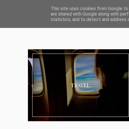
ABOUT I MEDIA & PR
IMPRESSUM
DATENSCHUTZ
KATEG
This site uses cookies from Google to d
are shared with Google along with perf
statistics, and to detect and address 
TRAVEL