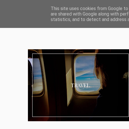
ABOUT I MEDIA & PR
IMPRESSUM
DATENSCHUTZ
KATEG
This site uses cookies from Google to d
are shared with Google along with perf
statistics, and to detect and address 
TRAVEL