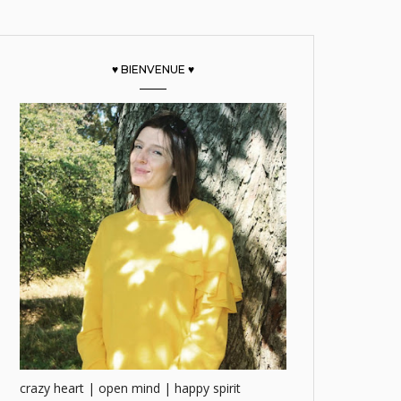
♥ BIENVENUE ♥
crazy heart | open mind | happy spirit