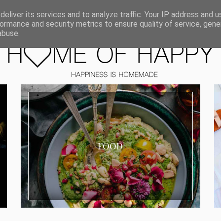
ORIEN
eliver its services and to analyze traffic. Your IP address and 
ormance and security metrics to ensure quality of service, gen
abuse.
FOOD