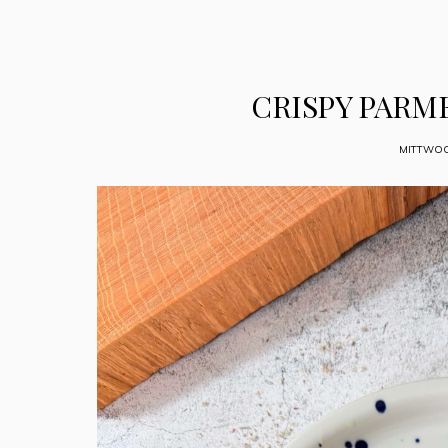
CRISPY PARM
MITTWOC