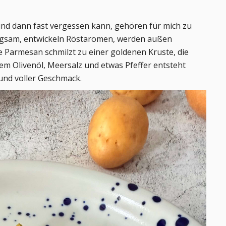
 und dann fast vergessen kann, gehören für mich zu
angsam, entwickeln Röstaromen, werden außen
e Parmesan schmilzt zu einer goldenen Kruste, die
em Olivenöl, Meersalz und etwas Pfeffer entsteht
und voller Geschmack.