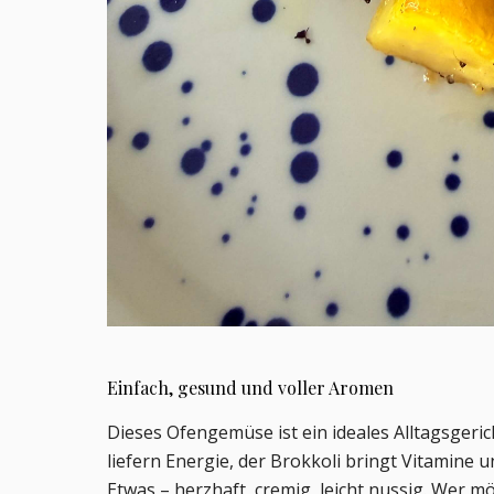
Einfach, gesund und voller Aromen
Dieses Ofengemüse ist ein ideales Alltagsgerich
liefern Energie, der Brokkoli bringt Vitamine 
Etwas – herzhaft, cremig, leicht nussig. Wer m