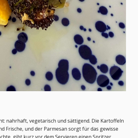
t: nahrhaft, vegetarisch und sättigend. Die Kartoffeln
und Frische, und der Parmesan sorgt für das gewisse
öchte, gibt kurz vor dem Servieren einen Spritzer