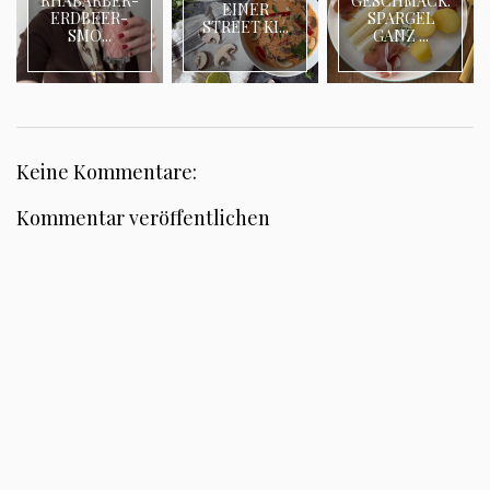
RHABARBER-
GESCHMACK:
EINER
ERDBEER-
SPARGEL
STREET KI...
SMO...
GANZ ...
Keine Kommentare:
Kommentar veröffentlichen