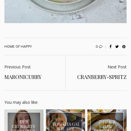
0
HOME OF HAPPY
Previous Post
Next Post
MARONICURRY
CRANBERRY-SPRITZ
You may also like:
DER
ZURÜCK
TOM KHA GAI
CREMIGSTE
ZUM
WIE AUS