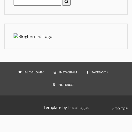
BLOGLOVIN'
INSTAGRAM
FACEBOOK
PINTEREST
Template by
LucaLogos
TO TOP