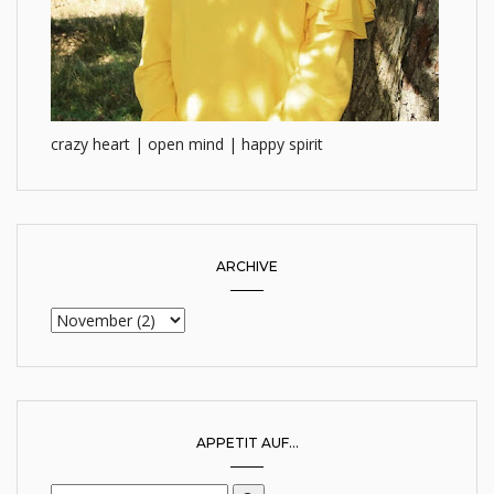
crazy heart | open mind | happy spirit
ARCHIVE
APPETIT AUF...