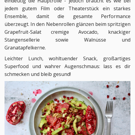
eindeutig die Hauptrolle - jedoch braucht es wie bei
jedem gutem Film oder Theaterstück ein starkes
Ensemble, damit die gesamte Performance
überzeugt.
In den Nebenrollen glänzen beim spritzigen
Grapefruit-Salat cremige Avocado, knackiger
Stangensellerie sowie Walnüsse und
Granatapfelkerne.
Leichter Lunch, wohltuender Snack, großartiges
Superfood und wahrer Augenschmaus: lass es dir
schmecken und bleib gesund!