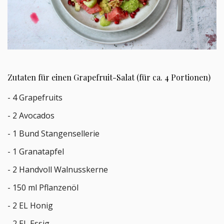
Zutaten für einen Grapefruit-Salat (für ca. 4 Portionen)
- 4 Grapefruits
- 2 Avocados
- 1 Bund Stangensellerie
- 1 Granatapfel
- 2 Handvoll Walnusskerne
- 150 ml Pflanzenöl
- 2 EL Honig
- 2 EL Essig