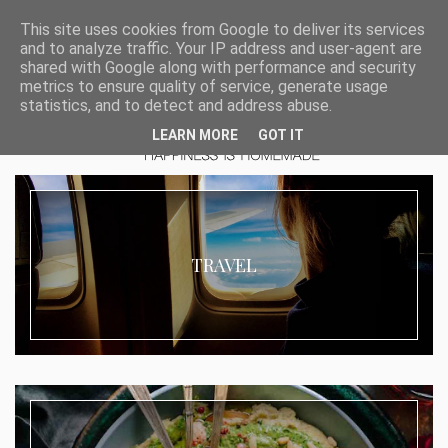
This site uses cookies from Google to deliver its services
and to analyze traffic. Your IP address and user-agent are
shared with Google along with performance and security
metrics to ensure quality of service, generate usage
statistics, and to detect and address abuse.
LEARN MORE
GOT IT
TRAVEL