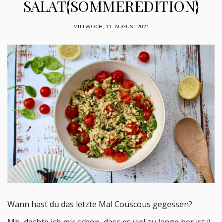
SALAT{SOMMEREDITION}
MITTWOCH, 11. AUGUST 2021
Wann hast du das letzte Mal Couscous gegessen?
Mh, dachte ich mir schon, dass es viel zu lange her ist :)