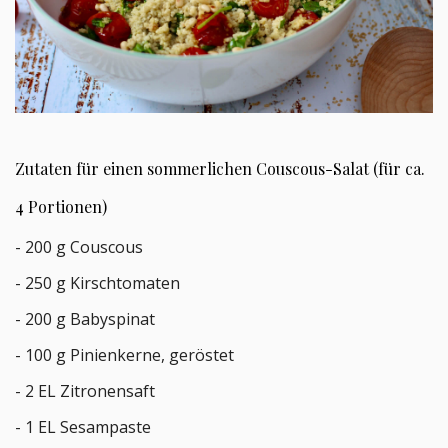
Zutaten für einen sommerlichen Couscous-Salat (für ca.
4 Portionen)
- 200 g Couscous
- 250 g Kirschtomaten
- 200 g Babyspinat
- 100 g Pinienkerne, geröstet
- 2 EL Zitronensaft
- 1 EL Sesampaste