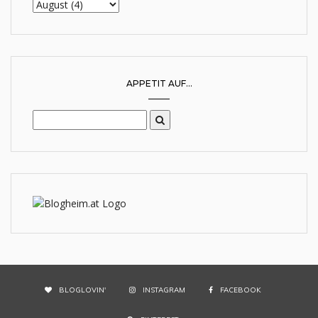
APPETIT AUF...
BLOGLOVIN'
INSTAGRAM
FACEBOOK