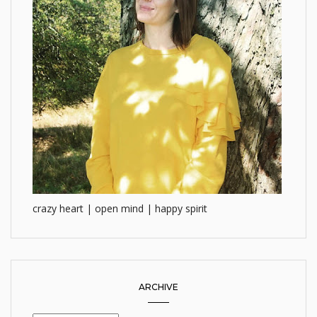
crazy heart | open mind | happy spirit
ARCHIVE