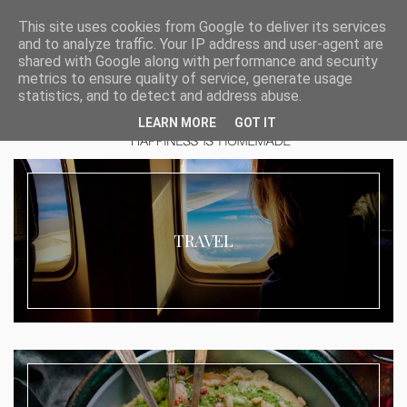
This site uses cookies from Google to deliver its services
and to analyze traffic. Your IP address and user-agent are
shared with Google along with performance and security
metrics to ensure quality of service, generate usage
statistics, and to detect and address abuse.
LEARN MORE
GOT IT
TRAVEL