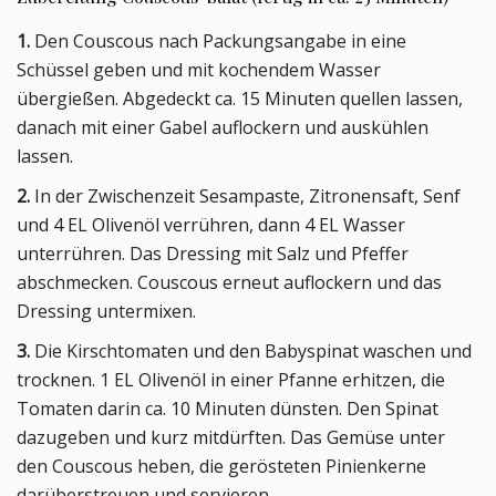
1.
Den Couscous nach Packungsangabe in eine
Schüssel geben und mit kochendem Wasser
übergießen. Abgedeckt ca. 15 Minuten quellen lassen,
danach mit einer Gabel auflockern und auskühlen
lassen.
2.
In der Zwischenzeit Sesampaste, Zitronensaft, Senf
und 4 EL Olivenöl verrühren, dann 4 EL Wasser
unterrühren. Das Dressing mit Salz und Pfeffer
abschmecken. Couscous erneut auflockern und das
Dressing untermixen.
3.
Die Kirschtomaten und den Babyspinat waschen und
trocknen. 1 EL Olivenöl in einer Pfanne erhitzen, die
Tomaten darin ca. 10 Minuten dünsten. Den Spinat
dazugeben und kurz mitdürften. Das Gemüse unter
den Couscous heben, die gerösteten Pinienkerne
darüberstreuen und servieren.