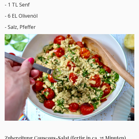
- 1 TL Senf
- 6 EL Olivenöl
- Salz, Pfeffer
Zubereitung Couscous-Salat (fertig in ca. 25 Minuten)