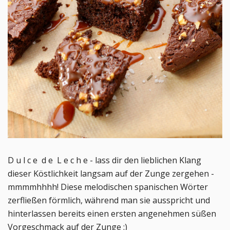
D u l c e d e L e c h e - lass dir den lieblichen Klang
dieser Köstlichkeit langsam auf der Zunge zergehen -
mmmmhhhh! Diese melodischen spanischen Wörter
zerfließen förmlich, während man sie ausspricht und
hinterlassen bereits einen ersten angenehmen süßen
Vorgeschmack auf der Zunge :)