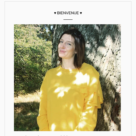
♥ BIENVENUE ♥