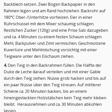
Backblech setzen. Zwei Bögen Backpapier in den
Rahmen legen und am Rand hochziehen. Backrohr auf
180°C Ober-/Unterhitze vorheizen. Eier in einer
Rührschüssel mit dem Mixer schaumig schlagen.
Restlichen Zucker (120g) und eine Prise Salz dazugeben
und ca. 4 Minuten zu einem festen Schaum schlagen.
Mehl, Backpulver und Zimt vermischen. Geschmolzene
Kuvertüre und Mehlmischung vorsichtig mit einer
Teigware unter den Eischaum ziehen.
4.
Den Teig in den Backrahmen füllen. Die Hälfte der
Dulce de Leche darauf verteilen und mit einer Gable
durch den Teig zeihen. Nüsse grob hacken und bis auf
ein paar Nüsse über den Teig streuen. Auf mittlerer
Schiene ca. 20 Minuten backen, bis an einem
hineingesteckten Holzstäbchen kein Teig mehr kleben
bleibt. Herausnehmen und ca. 30 Minuten abkühlen
lassen.