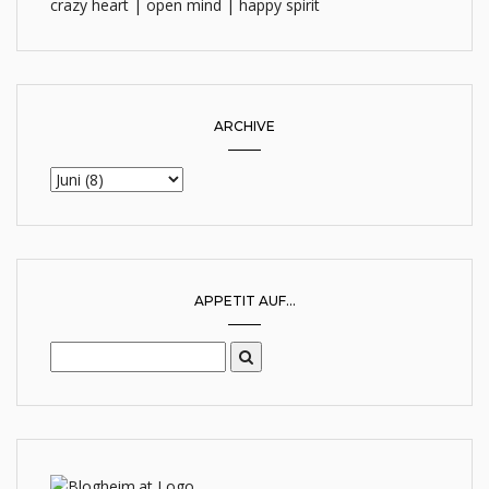
crazy heart | open mind | happy spirit
ARCHIVE
APPETIT AUF...