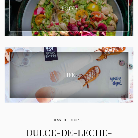
FOOD
LIFE
DESSERT
RECIPES
DULCE-DE-LECHE-