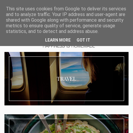
This site uses cookies from Google to deliver its services
and to analyze traffic. Your IP address and user-agent are
shared with Google along with performance and security
metrics to ensure quality of service, generate usage
statistics, and to detect and address abuse.
LEARN MORE
GOT IT
TRAVEL