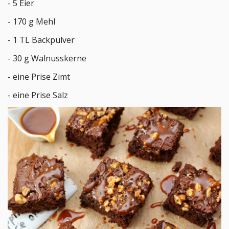
- 5 Eier
- 170 g Mehl
- 1 TL Backpulver
- 30 g Walnusskerne
- eine Prise Zimt
- eine Prise Salz