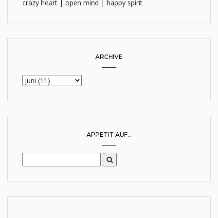
crazy heart | open mind | happy spirit
ARCHIVE
APPETIT AUF...