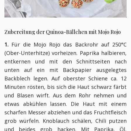
Zubereitung der Quinoa-Bällchen mit Mojo Rojo
1.
Für die Mojo Rojo das Backrohr auf 250°C
(Ober-Unterhitze) vorheizen. Paprika halbieren,
entkernen und mit den Schnittseiten nach
unten auf ein mit Backpapier ausgelegtes
Backblech legen. Auf oberster Schiene ca. 12
Minuten rösten, bis sich die Haut schwarz färbt
und Blasen wirft. Aus dem Rohr nehmen und
etwas abkühlen lassen. Die Haut mit einem
scharfen Messer abziehen und das Fruchtfleisch
grob würfeln. Knoblauch schälen, Chili putzen
und beides grob hacken. Mit Paprika, Öl,