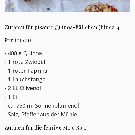
Zutaten für pikante Quinoa-Bällchen (für ca. 4
Portionen)
- 400 g Quinoa
- 1 rote Zwiebel
- 1 roter Paprika
- 1 Lauchstange
- 2 EL Olivenöl
- 1 Ei
- ca. 750 ml Sonnenblumenöl
- Salz, Pfeffer aus der Mühle
Zutaten für die feurige Mojo Rojo