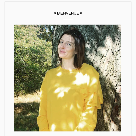
♥ BIENVENUE ♥