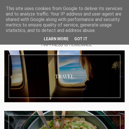
This site uses cookies from Google to deliver its services
and to analyze traffic. Your IP address and user-agent are
shared with Google along with performance and security
metrics to ensure quality of service, generate usage
statistics, and to detect and address abuse.
LEARN MORE
GOT IT
TRAVEL