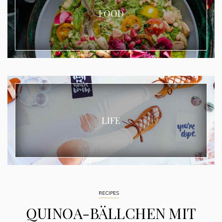
FOOD
LIFE
RECIPES
QUINOA-BÄLLCHEN MIT