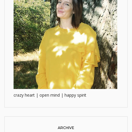
crazy heart | open mind | happy spirit
ARCHIVE