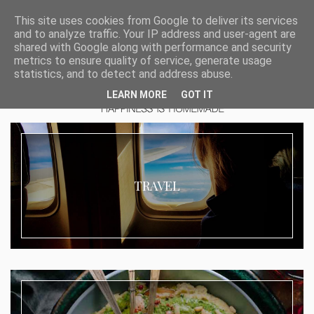
This site uses cookies from Google to deliver its services
and to analyze traffic. Your IP address and user-agent are
shared with Google along with performance and security
metrics to ensure quality of service, generate usage
statistics, and to detect and address abuse.
LEARN MORE
GOT IT
TRAVEL