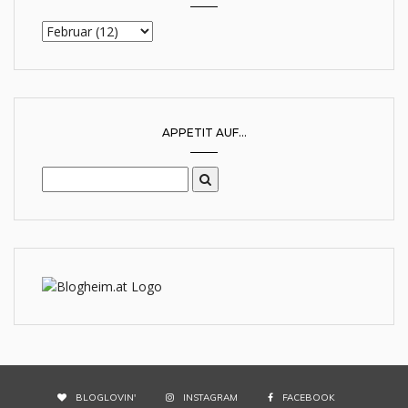
APPETIT AUF...
BLOGLOVIN'
INSTAGRAM
FACEBOOK