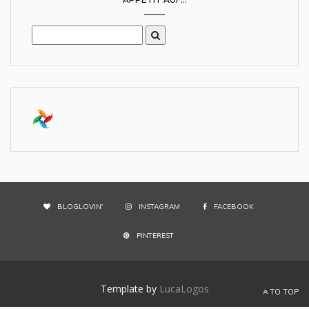
BLOGLOVIN'
INSTAGRAM
FACEBOOK
PINTEREST
Template by
LucaLogos
TO TOP