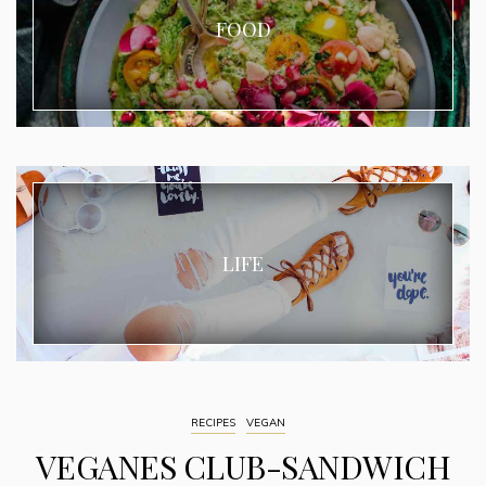
FOOD
LIFE
RECIPES
VEGAN
VEGANES CLUB-SANDWICH