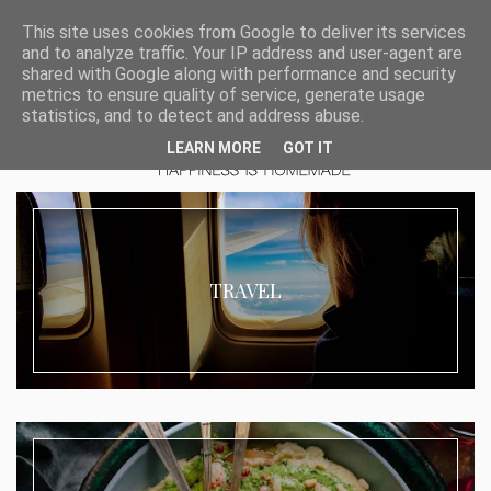
This site uses cookies from Google to deliver its services
and to analyze traffic. Your IP address and user-agent are
shared with Google along with performance and security
metrics to ensure quality of service, generate usage
statistics, and to detect and address abuse.
LEARN MORE
GOT IT
TRAVEL