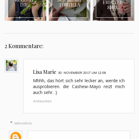
ERDBEER-
DIE...
TORTILLA
SMO...
2 Kommentare:
Lisa Marie
30. NOVEMBER 2017 UM 12:08
Mhhh, das hört sich sehr lecker an, werde ich
ausprobieren. die Cashew-Mayo reizt mich
auch sehr. :)
Antworten
Antworten