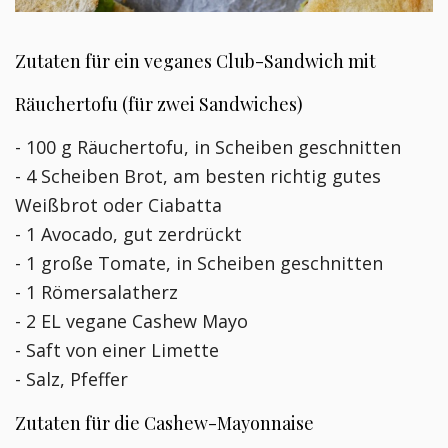
Zutaten für ein veganes Club-Sandwich mit
Räuchertofu (für zwei Sandwiches)
- 100 g Räuchertofu, in Scheiben geschnitten
- 4 Scheiben Brot, am besten richtig gutes
Weißbrot oder Ciabatta
- 1 Avocado, gut zerdrückt
- 1 große Tomate, in Scheiben geschnitten
- 1 Römersalatherz
- 2 EL vegane Cashew Mayo
- Saft von einer Limette
- Salz, Pfeffer
Zutaten für die Cashew-Mayonnaise