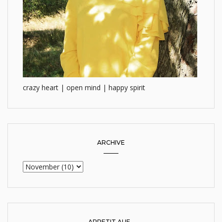
crazy heart | open mind | happy spirit
ARCHIVE
APPETIT AUF...