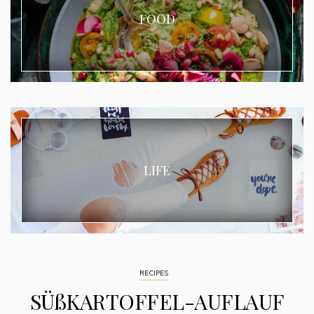
FOOD
LIFE
RECIPES
SÜßKARTOFFEL-AUFLAUF