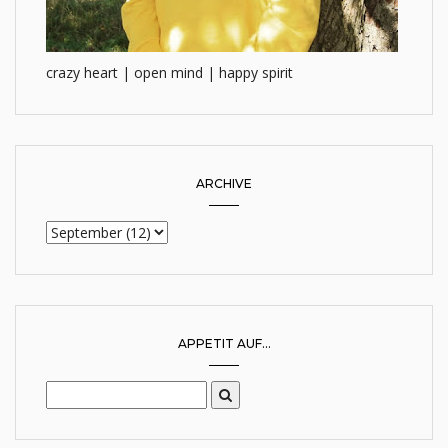
crazy heart | open mind | happy spirit
ARCHIVE
APPETIT AUF...