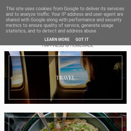
This site uses cookies from Google to deliver its services
and to analyze traffic. Your IP address and user-agent are
shared with Google along with performance and security
metrics to ensure quality of service, generate usage
statistics, and to detect and address abuse.
LEARN MORE
GOT IT
TRAVEL