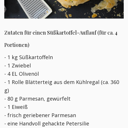
Zutaten für einen Süßkartoffel-Auflauf (für ca. 4
Portionen)
- 1 kg Süßkartoffeln
- 1 Zwiebel
- 4 EL Olivenöl
- 1 Rolle Blätterteig aus dem Kühlregal (ca. 360
g)
- 80 g Parmesan, gewürfelt
- 1 Eiweiß
- frisch geriebener Parmesan
- eine Handvoll gehackte Petersilie