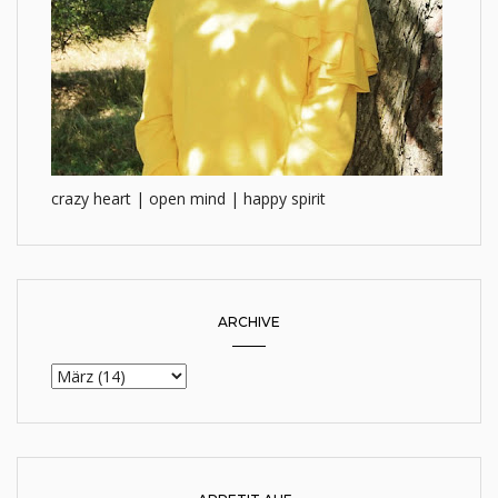
crazy heart | open mind | happy spirit
ARCHIVE