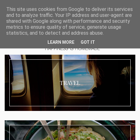
This site uses cookies from Google to deliver its services
and to analyze traffic. Your IP address and user-agent are
shared with Google along with performance and security
metrics to ensure quality of service, generate usage
statistics, and to detect and address abuse.
LEARN MORE
GOT IT
TRAVEL