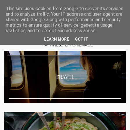
This site uses cookies from Google to deliver its services
and to analyze traffic. Your IP address and user-agent are
shared with Google along with performance and security
metrics to ensure quality of service, generate usage
statistics, and to detect and address abuse.
LEARN MORE
GOT IT
TRAVEL