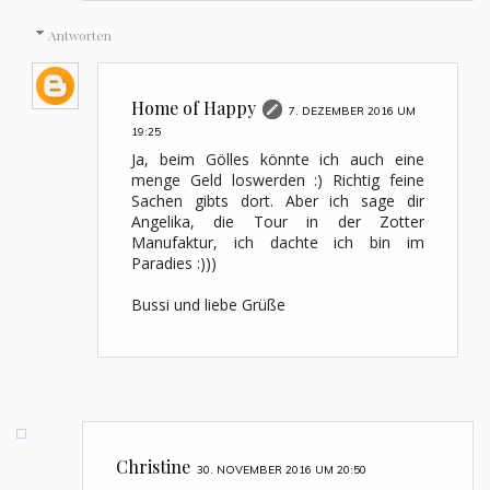
Antworten
Home of Happy
7. DEZEMBER 2016 UM
19:25
Ja, beim Gölles könnte ich auch eine
menge Geld loswerden :) Richtig feine
Sachen gibts dort. Aber ich sage dir
Angelika, die Tour in der Zotter
Manufaktur, ich dachte ich bin im
Paradies :)))
Bussi und liebe Grüße
Christine
30. NOVEMBER 2016 UM 20:50