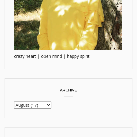
crazy heart | open mind | happy spirit
ARCHIVE