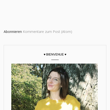
Abonnieren
Kommentare zum Post (Atom)
♥ BIENVENUE ♥