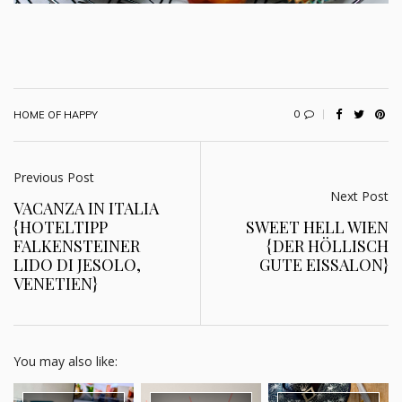
0
HOME OF HAPPY
Previous Post
Next Post
VACANZA IN ITALIA
{HOTELTIPP
SWEET HELL WIEN
FALKENSTEINER
{DER HÖLLISCH
LIDO DI JESOLO,
GUTE EISSALON}
VENETIEN}
You may also like: