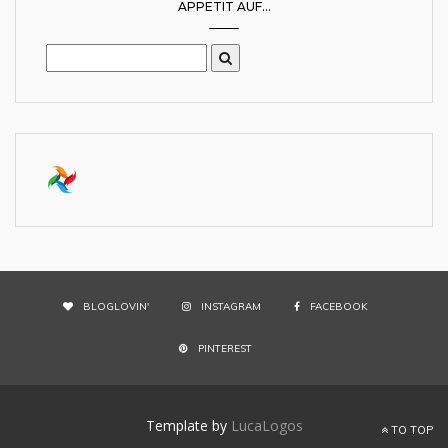
APPETIT AUF...
BLOGLOVIN'
INSTAGRAM
FACEBOOK
PINTEREST
Template by
LucaLogos
TO TOP