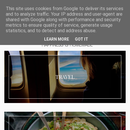
This site uses cookies from Google to deliver its services
and to analyze traffic. Your IP address and user-agent are
shared with Google along with performance and security
metrics to ensure quality of service, generate usage
statistics, and to detect and address abuse.
LEARN MORE
GOT IT
TRAVEL