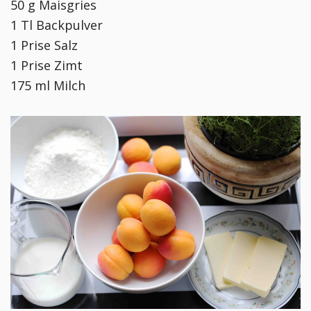
50 g Maisgries
1 Tl Backpulver
1 Prise Salz
1 Prise Zimt
175 ml Milch