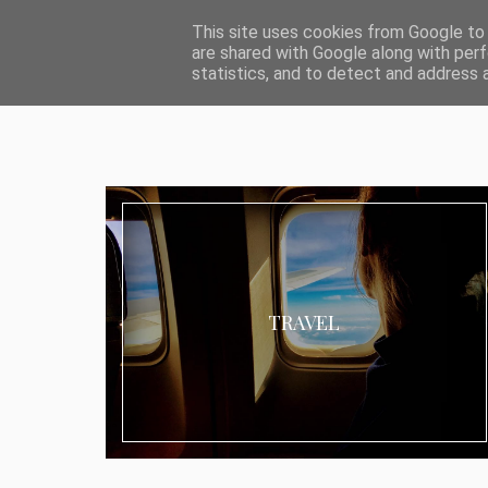
ABOUT I MEDIA & PR
IMPRESSUM
DATENSCHUTZ
KATEG
This site uses cookies from Google to d
are shared with Google along with perf
statistics, and to detect and address 
TRAVEL