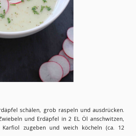
Erdäpfel schälen, grob raspeln und ausdrücken.
Zwiebeln und Erdäpfel in 2 EL Öl anschwitzen,
Karfiol zugeben und weich köcheln (ca. 12