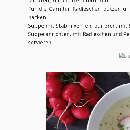
Minuten); dabei öfter umrühren.
Für die Garnitur Radieschen putzen und
hacken.
Suppe mit Stabmixer fein pürieren, mit 
Suppe anrichten, mit Radieschen und Pet
servieren.