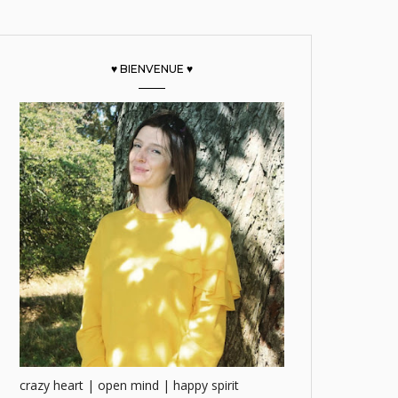
♥ BIENVENUE ♥
crazy heart | open mind | happy spirit