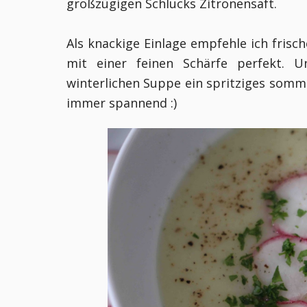
großzügigen Schlucks Zitronensaft.
Als knackige Einlage empfehle ich frisc
mit einer feinen Schärfe perfekt. U
winterlichen Suppe ein spritziges somme
immer spannend :)