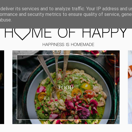
ORIEN
eliver its services and to analyze traffic. Your IP address and 
ormance and security metrics to ensure quality of service, gen
abuse.
FOOD