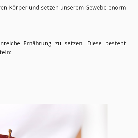
seren Körper und setzen unserem Gewebe enorm
enreiche Ernährung zu setzen. Diese besteht
eln: