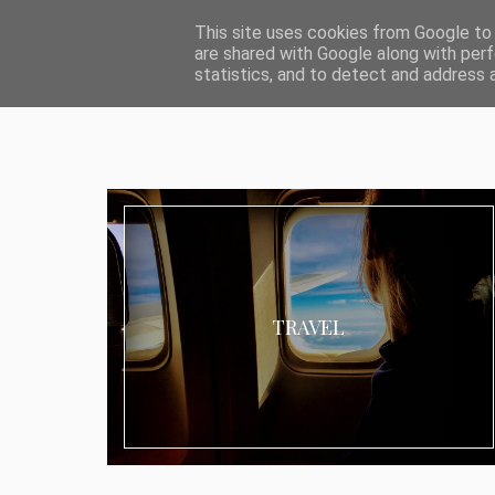
ABOUT I MEDIA & PR
IMPRESSUM
DATENSCHUTZ
KATEG
This site uses cookies from Google to d
are shared with Google along with perf
statistics, and to detect and address 
TRAVEL