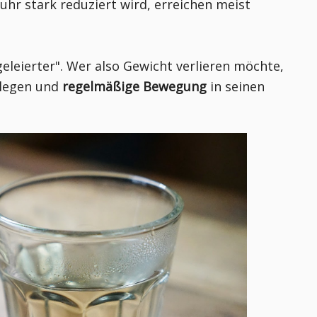
hr stark reduziert wird, erreichen meist
leierter". Wer also Gewicht verlieren möchte,
legen und
regelmäßige Bewegung
in seinen