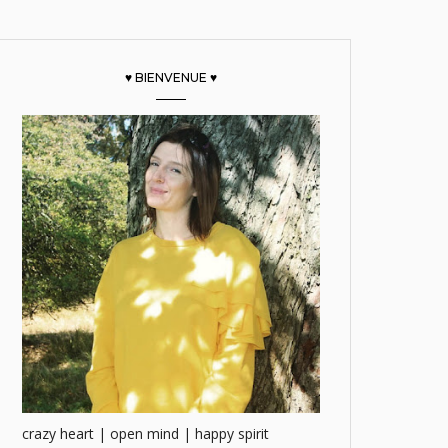
♥ BIENVENUE ♥
crazy heart | open mind | happy spirit