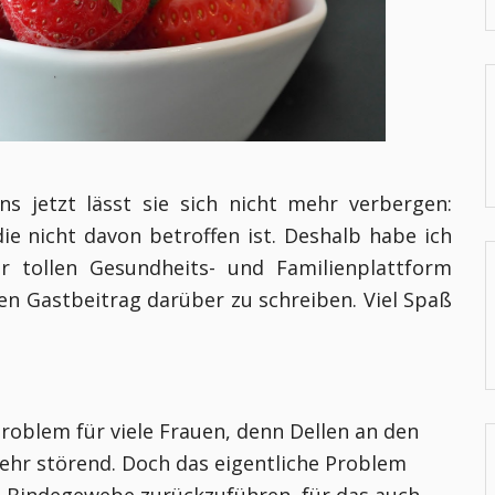
s jetzt lässt sie sich nicht mehr verbergen:
ie nicht davon betroffen ist. Deshalb habe ich
r tollen Gesundheits- und Familienplattform
en Gastbeitrag darüber zu schreiben. Viel Spaß
 Problem für viele Frauen, denn Dellen an den
hr störend. Doch das eigentliche Problem