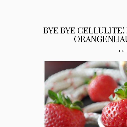
BYE BYE CELLULITE!
ORANGENHAU
FREIT