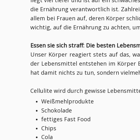
liegt viel tiefer und ist auf ein schwac
die Ernährung verantwortlich ist. Zahlre
allem bei Frauen auf, deren Körper schlic
wichtig, auf die Ernährung zu achten, 
Essen sie sich straff: Die besten Lebensm
Unser Körper reagiert stets auf das, w
der Lebensmittel entstehen im Körper 
hat damit nichts zu tun, sondern vielmehr
Cellulite wird durch gewisse Lebensmitte
Weißmehlprodukte
Schokolade
fettiges Fast Food
Chips
Cola