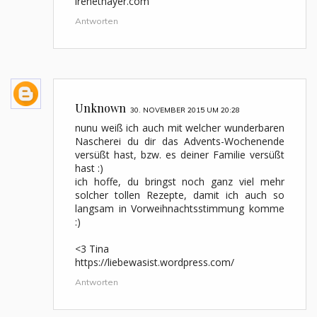
irenethayer.com
Antworten
Unknown
30. NOVEMBER 2015 UM 20:28
nunu weiß ich auch mit welcher wunderbaren
Nascherei du dir das Advents-Wochenende
versüßt hast, bzw. es deiner Familie versüßt
hast :)
ich hoffe, du bringst noch ganz viel mehr
solcher tollen Rezepte, damit ich auch so
langsam in Vorweihnachtsstimmung komme
:)
<3 Tina
https://liebewasist.wordpress.com/
Antworten