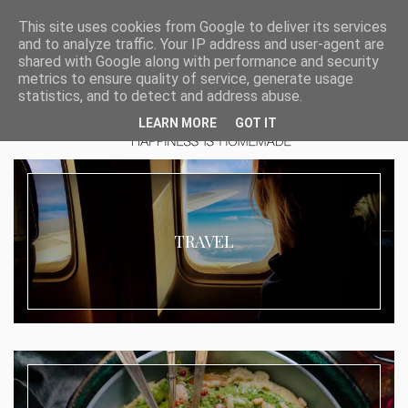
This site uses cookies from Google to deliver its services
and to analyze traffic. Your IP address and user-agent are
shared with Google along with performance and security
metrics to ensure quality of service, generate usage
statistics, and to detect and address abuse.
LEARN MORE
GOT IT
TRAVEL