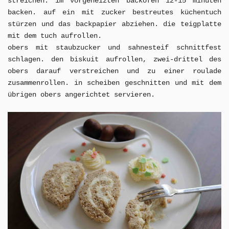
streichen. im vorgeheizten backofen 12-15 minuten
backen. auf ein mit zucker bestreutes küchentuch
stürzen und das backpapier abziehen. die teigplatte
mit dem tuch aufrollen.
obers mit staubzucker und sahnesteif schnittfest
schlagen. den biskuit aufrollen, zwei-drittel des
obers darauf verstreichen und zu einer roulade
zusammenrollen. in scheiben geschnitten und mit dem
übrigen obers angerichtet servieren.