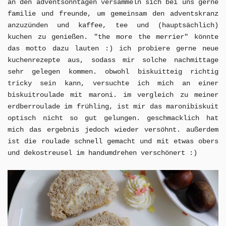
an den adventsonntagen versammeln sich bei uns gerne
familie und freunde, um gemeinsam den adventskranz
anzuzünden und kaffee, tee und (hauptsächlich)
kuchen zu genießen. "the more the merrier" könnte
das motto dazu lauten :) ich probiere gerne neue
kuchenrezepte aus, sodass mir solche nachmittage
sehr gelegen kommen. obwohl biskuitteig richtig
tricky sein kann, versuchte ich mich an einer
biskuitroulade mit maroni. im vergleich zu meiner
erdberroulade im frühling, ist mir das maronibiskuit
optisch nicht so gut gelungen. geschmacklich hat
mich das ergebnis jedoch wieder versöhnt. außerdem
ist die roulade schnell gemacht und mit etwas obers
und dekostreusel im handumdrehen verschönert :)