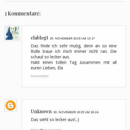
3 Kommentare:
elablogt
29. NOVEMBER 2015 UM 13:17
Das finde ich sehr mutig, denn an so eine
Rolle traue ich mich immer nicht ran. Die
schaut so lecker aus.
Habt einen tollen Tag zusammen mit all
euren Lieben, Ela
Antworten
Unknown
30. NOVEMBER 2015 UM 18:24
Das sieht so lecker aus!..:)