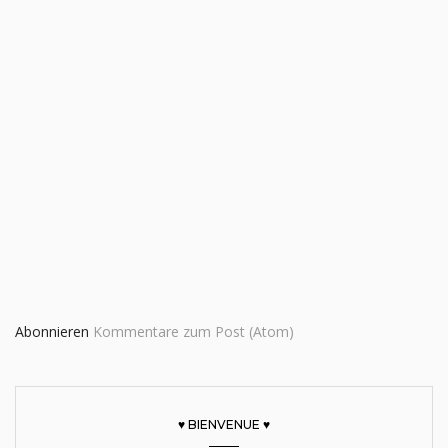
Abonnieren
Kommentare zum Post (Atom)
♥ BIENVENUE ♥