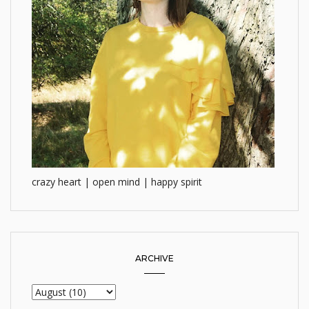
crazy heart | open mind | happy spirit
ARCHIVE