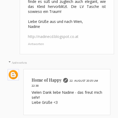
finde es süß und zugleich auch elegant, wie
das Kleid hervorblitzt. Die LV Tasche ist
sowieso ein Traum!
Liebe Grüße aus und nach Wien,
Nadine
http://nadinecd.blogspot.co.at
Antworten
Antworten
Home of Happy
22. AUGUST 2015 UM
22:38
Vielen Dank liebe Nadine - das freut mich
sehr!
Liebe Grüße <3