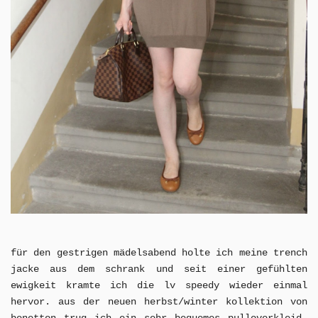
für den gestrigen mädelsabend holte ich meine trench
jacke aus dem schrank und seit einer gefühlten
ewigkeit kramte ich die lv speedy wieder einmal
hervor. aus der neuen herbst/winter kollektion von
benetton trug ich ein sehr bequemes pulloverkleid.