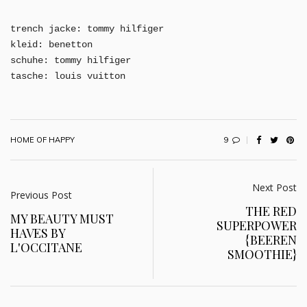
trench jacke: tommy hilfiger
kleid: benetton
schuhe: tommy hilfiger
tasche: louis vuitton
9
HOME OF HAPPY
Next Post
Previous Post
THE RED
MY BEAUTY MUST
SUPERPOWER
HAVES BY
{BEEREN
L'OCCITANE
SMOOTHIE}