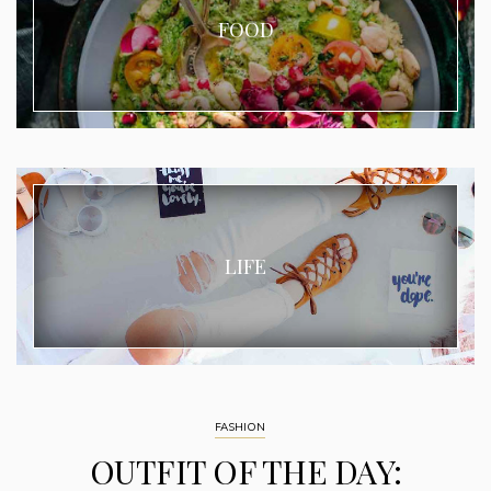
FOOD
LIFE
FASHION
OUTFIT OF THE DAY: