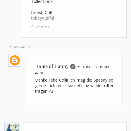
Toller Look!
Liebst, Colli
tobeyoutiful
Antworten
Antworten
Home of Happy
21. AUGUST 2015 UM
20:48
Danke liebe Colli! Ich mag die Speedy so
gerne - ich muss sie definitiv wieder öfter
tragen <3