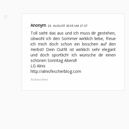
Anonym
23. AUGUST 2015 UM 17:27
Toll sieht das aus und ich muss dir gestehen,
obwohl ich den Sommer wirklich liebe, freue
ich mich doch schon ein bisschen auf den
Herbst! Dein Outfit ist wirklich sehr elegant
und doch sportlich! Ich wünsche dir einen
schönen Sonntag Abend!
LG Alnis
http://alnisfescherblog.com
Antworten