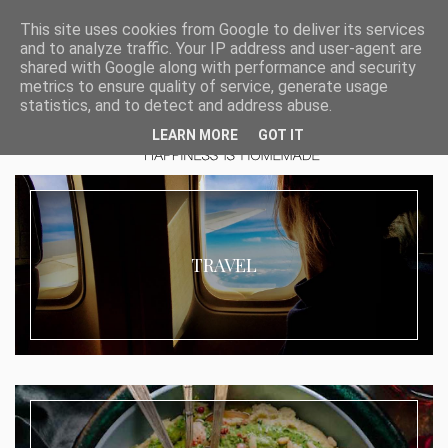
This site uses cookies from Google to deliver its services
and to analyze traffic. Your IP address and user-agent are
shared with Google along with performance and security
metrics to ensure quality of service, generate usage
statistics, and to detect and address abuse.
LEARN MORE
GOT IT
TRAVEL