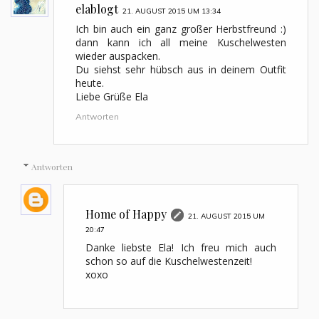
elablogt
21. AUGUST 2015 UM 13:34
Ich bin auch ein ganz großer Herbstfreund :)
dann kann ich all meine Kuschelwesten
wieder auspacken.
Du siehst sehr hübsch aus in deinem Outfit
heute.
Liebe Grüße Ela
Antworten
Antworten
Home of Happy
21. AUGUST 2015 UM
20:47
Danke liebste Ela! Ich freu mich auch
schon so auf die Kuschelwestenzeit!
xoxo