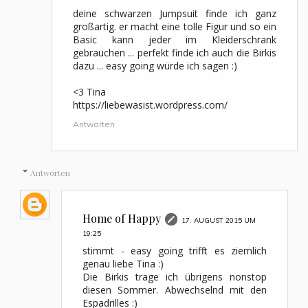
deine schwarzen Jumpsuit finde ich ganz
großartig. er macht eine tolle Figur und so ein
Basic kann jeder im Kleiderschrank
gebrauchen ... perfekt finde ich auch die Birkis
dazu ... easy going würde ich sagen :)
<3 Tina
https://liebewasist.wordpress.com/
Antworten
Antworten
Home of Happy
17. AUGUST 2015 UM
19:25
stimmt - easy going trifft es ziemlich
genau liebe Tina :)
Die Birkis trage ich übrigens nonstop
diesen Sommer. Abwechselnd mit den
Espadrilles :)