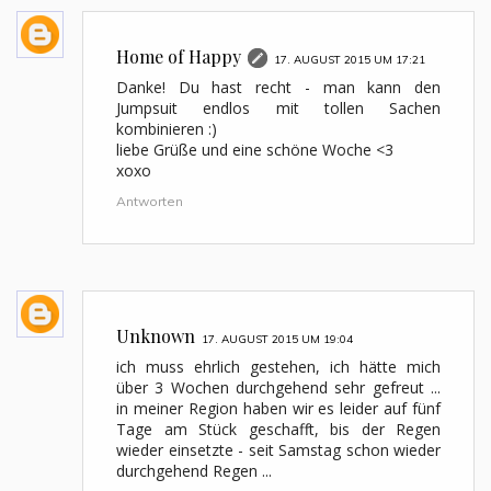
Home of Happy
17. AUGUST 2015 UM 17:21
Danke! Du hast recht - man kann den
Jumpsuit endlos mit tollen Sachen
kombinieren :)
liebe Grüße und eine schöne Woche <3
xoxo
Antworten
Unknown
17. AUGUST 2015 UM 19:04
ich muss ehrlich gestehen, ich hätte mich
über 3 Wochen durchgehend sehr gefreut ...
in meiner Region haben wir es leider auf fünf
Tage am Stück geschafft, bis der Regen
wieder einsetzte - seit Samstag schon wieder
durchgehend Regen ...