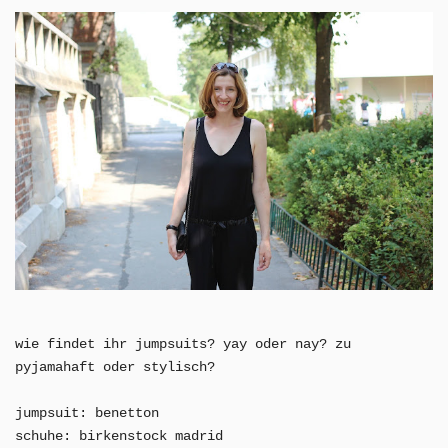
wie findet ihr jumpsuits? yay oder nay? zu
pyjamahaft oder stylisch?
jumpsuit: benetton
schuhe: birkenstock madrid