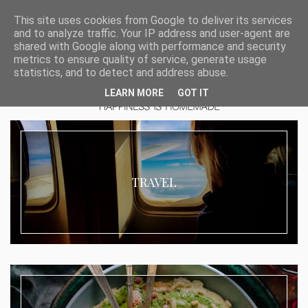
This site uses cookies from Google to deliver its services
and to analyze traffic. Your IP address and user-agent are
shared with Google along with performance and security
metrics to ensure quality of service, generate usage
statistics, and to detect and address abuse.
LEARN MORE
GOT IT
TRAVEL