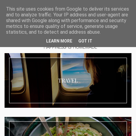
This site uses cookies from Google to deliver its services
and to analyze traffic. Your IP address and user-agent are
shared with Google along with performance and security
metrics to ensure quality of service, generate usage
statistics, and to detect and address abuse.
LEARN MORE
GOT IT
TRAVEL