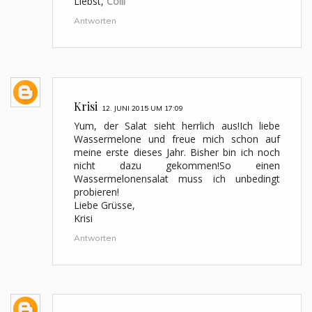
Liebst,
Colli
Antworten
Krisi
12. JUNI 2015 UM 17:09
Yum, der Salat sieht herrlich aus!Ich liebe
Wassermelone und freue mich schon auf
meine erste dieses Jahr. Bisher bin ich noch
nicht dazu gekommen!So einen
Wassermelonensalat muss ich unbedingt
probieren!
Liebe Grüsse,
Krisi
Antworten