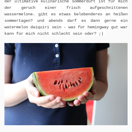
der ultimative kulinarische sommerduft ist für mich
der geruch einer frisch aufgeschnittenen
wassermelone. gibt es etwas belebenderes an heißen
sommertagen? und abends darf es dann gerne ein
watermelon daiquiri sein - was für hemingway gut war
kann für mich nicht schlecht sein oder? ;)