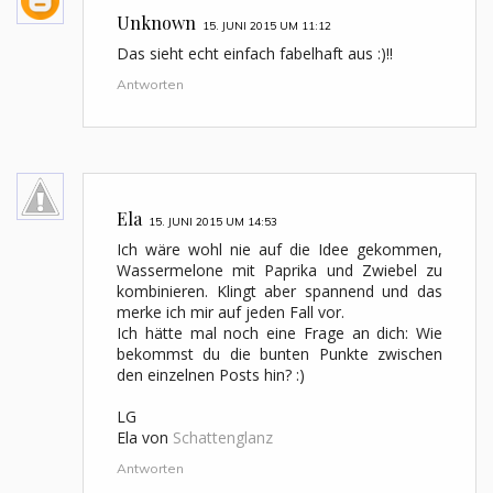
Unknown
15. JUNI 2015 UM 11:12
Das sieht echt einfach fabelhaft aus :)!!
Antworten
Ela
15. JUNI 2015 UM 14:53
Ich wäre wohl nie auf die Idee gekommen,
Wassermelone mit Paprika und Zwiebel zu
kombinieren. Klingt aber spannend und das
merke ich mir auf jeden Fall vor.
Ich hätte mal noch eine Frage an dich: Wie
bekommst du die bunten Punkte zwischen
den einzelnen Posts hin? :)
LG
Ela von
Schattenglanz
Antworten