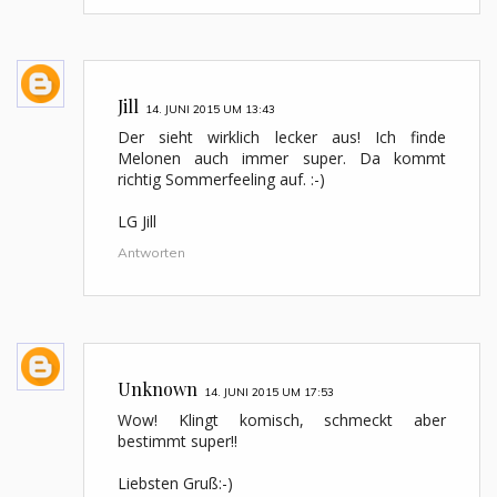
Jill
14. JUNI 2015 UM 13:43
Der sieht wirklich lecker aus! Ich finde
Melonen auch immer super. Da kommt
richtig Sommerfeeling auf. :-)
LG Jill
Antworten
Unknown
14. JUNI 2015 UM 17:53
Wow! Klingt komisch, schmeckt aber
bestimmt super!!
Liebsten Gruß:-)