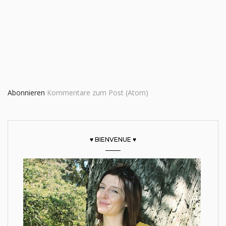
Abonnieren
Kommentare zum Post (Atom)
♥ BIENVENUE ♥