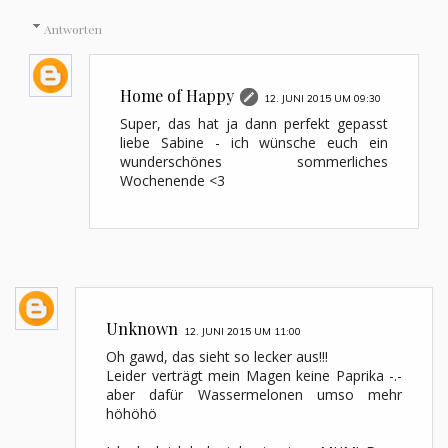
Antworten
Home of Happy
12. JUNI 2015 UM 09:30
Super, das hat ja dann perfekt gepasst
liebe Sabine - ich wünsche euch ein
wunderschönes sommerliches
Wochenende <3
Unknown
12. JUNI 2015 UM 11:00
Oh gawd, das sieht so lecker aus!!!
Leider verträgt mein Magen keine Paprika -.-
aber dafür Wassermelonen umso mehr
höhöhö