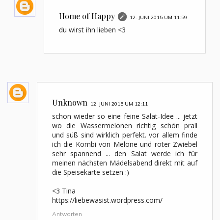
Home of Happy
12. JUNI 2015 UM 11:59
du wirst ihn lieben <3
Unknown
12. JUNI 2015 UM 12:11
schon wieder so eine feine Salat-Idee ... jetzt
wo die Wassermelonen richtig schön prall
und süß sind wirklich perfekt. vor allem finde
ich die Kombi von Melone und roter Zwiebel
sehr spannend ... den Salat werde ich für
meinen nächsten Mädelsabend direkt mit auf
die Speisekarte setzen :)
<3 Tina
https://liebewasist.wordpress.com/
Antworten