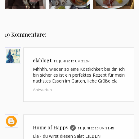
19 Kommentare:
elablogt
11. JUNI 2015 UM 21:34
Mhhhh, wieder so eine Köstlichkeit bei dir! Ich
bin sicher es ist ein perfektes Rezept für mein
nächstes Essen im Garten, liebe Grüße ela
Antworten
Home of Happy
11. JUNI 2015 UM 21:45
Ela - du wirst diesen Salat LIEBEN!