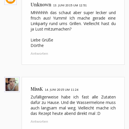
Unknown
13. JUNI 2015 UM 12:51
Mhhhhhh das schaut aber super lecker und
frisch aus! Yummi! Ich mache gerade eine
Linkparty rund ums Grillen. Vielleicht hast du
ja Lust mitzumachen?
Liebe Grüße
Dörthe
Antworten
MissK
14. JUNI 2015 UM 11:24
Zufälligerweise habe ich fast alle Zutaten
dafür zu Hause. Und die Wassermelone muss
auch langsam mal weg. Vielleicht mache ich
das Rezept heute abend direkt mal :D
Antworten