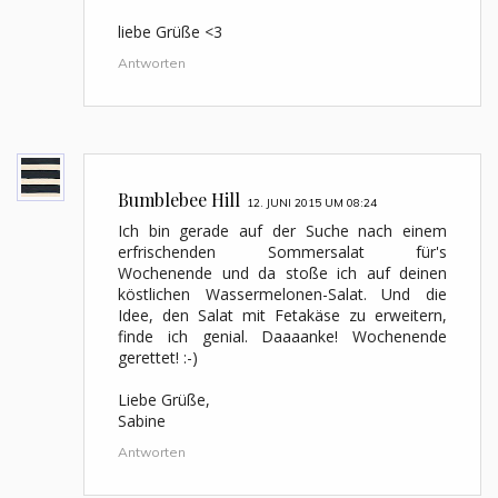
liebe Grüße <3
Antworten
Bumblebee Hill
12. JUNI 2015 UM 08:24
Ich bin gerade auf der Suche nach einem
erfrischenden Sommersalat für's
Wochenende und da stoße ich auf deinen
köstlichen Wassermelonen-Salat. Und die
Idee, den Salat mit Fetakäse zu erweitern,
finde ich genial. Daaaanke! Wochenende
gerettet! :-)
Liebe Grüße,
Sabine
Antworten