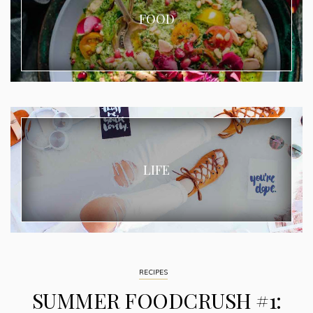
FOOD
LIFE
RECIPES
SUMMER FOODCRUSH #1: