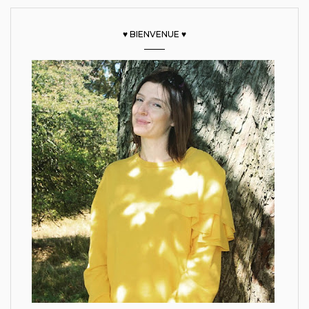
♥ BIENVENUE ♥