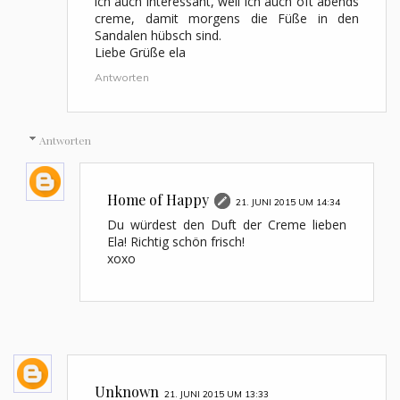
ich auch interessant, weil ich auch oft abends
creme, damit morgens die Füße in den
Sandalen hübsch sind.
Liebe Grüße ela
Antworten
Antworten
Home of Happy
21. JUNI 2015 UM 14:34
Du würdest den Duft der Creme lieben
Ela! Richtig schön frisch!
xoxo
Unknown
21. JUNI 2015 UM 13:33