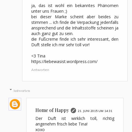
ja, das ist wohl ein bekanntes Phänomen
unter uns Frauen ;)
bei dieser Marke scheint aber beides zu
stimmen ... ich finde die Verpackung jedenfalls
ansprechend und die Inhaltsstoffe scheinen ja
auch ganz gut zu sein.
die Fußcreme finde ich sehr interessant, den
Duft stelle ich mir sehr toll vor!
<3 Tina
https://liebewasist.wordpress.com/
Antworten
Antworten
Home of Happy
21. JUNI 2015 UM 14:31
Der Duft ist wirklich toll, richtig
angenehm frisch liebe Tina!
xoxo