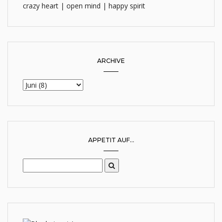
crazy heart | open mind | happy spirit
ARCHIVE
APPETIT AUF...