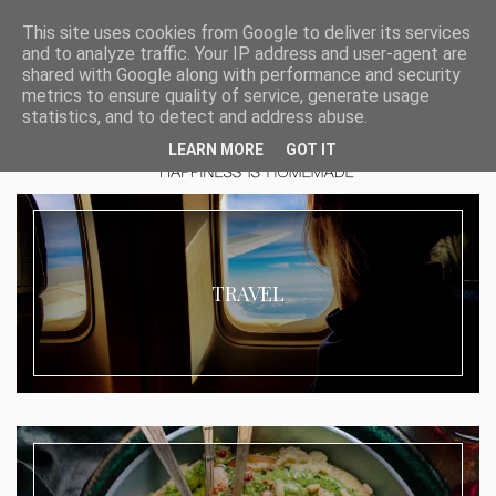
This site uses cookies from Google to deliver its services
and to analyze traffic. Your IP address and user-agent are
shared with Google along with performance and security
metrics to ensure quality of service, generate usage
statistics, and to detect and address abuse.
LEARN MORE
GOT IT
TRAVEL