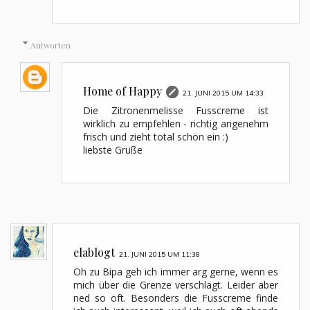
Antworten
Home of Happy
21. JUNI 2015 UM 14:33
Die Zitronenmelisse Fusscreme ist
wirklich zu empfehlen - richtig angenehm
frisch und zieht total schön ein :)
liebste Grüße
elablogt
21. JUNI 2015 UM 11:38
Oh zu Bipa geh ich immer arg gerne, wenn es
mich über die Grenze verschlägt. Leider aber
ned so oft. Besonders die Fusscreme finde