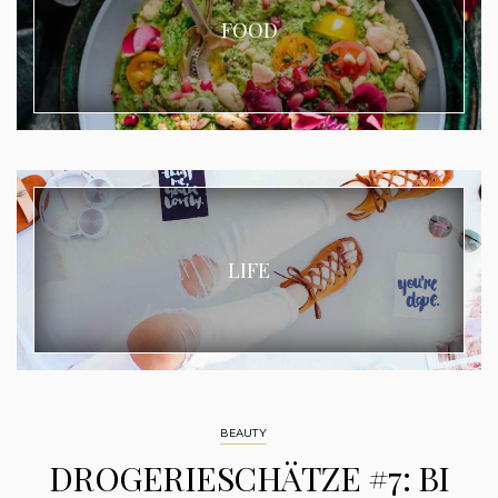
FOOD
LIFE
BEAUTY
DROGERIESCHÄTZE #7: BI