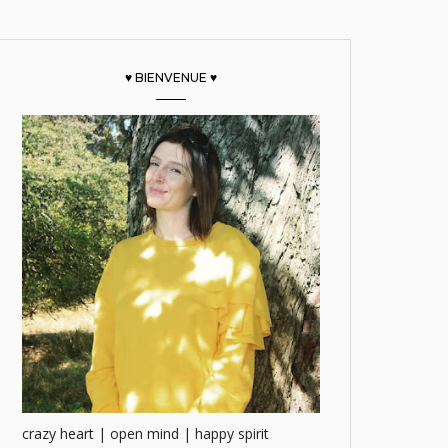
♥ BIENVENUE ♥
crazy heart | open mind | happy spirit