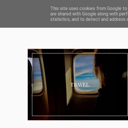
ABOUT I MEDIA & PR
IMPRESSUM
DATENSCHUTZ
KATEG
This site uses cookies from Google to d
are shared with Google along with perf
statistics, and to detect and address 
TRAVEL