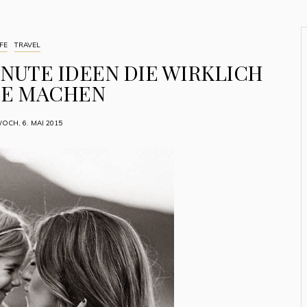
FE
TRAVEL
INUTE IDEEN DIE WIRKLICH
DE MACHEN
OCH, 6. MAI 2015