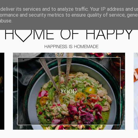
ORIEN
eliver its services and to analyze traffic. Your IP address and 
ormance and security metrics to ensure quality of service, gen
abuse.
FOOD