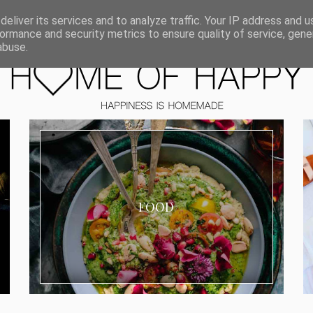
ORIEN
eliver its services and to analyze traffic. Your IP address and 
ormance and security metrics to ensure quality of service, gen
abuse.
FOOD