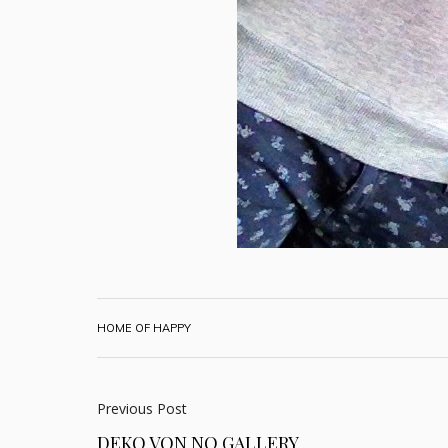
HOME OF HAPPY
Previous Post
DEKO VON NO GALLERY