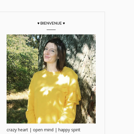
♥ BIENVENUE ♥
crazy heart | open mind | happy spirit