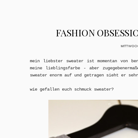
FASHION OBSESSI
MITTWOCH
mein liebster sweater ist momentan von be
meine lieblingsfarbe - aber zugegebenermaß
sweater enorm auf und getragen sieht er seh
wie gefallen euch schmuck sweater?