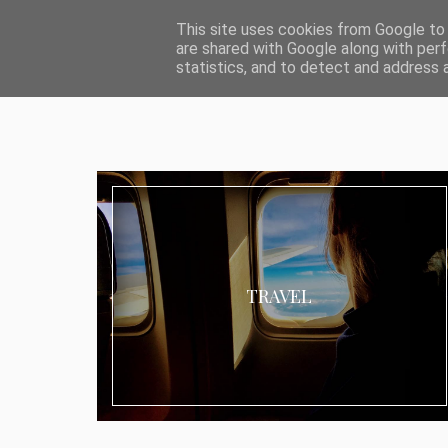
ABOUT I MEDIA & PR
IMPRESSUM
DATENSCHUTZ
KATEG
This site uses cookies from Google to d
are shared with Google along with perf
statistics, and to detect and address 
TRAVEL