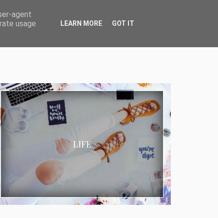
user-agent
erate usage
LEARN MORE
GOT IT
LIFE