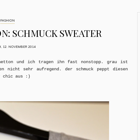
FASHION
ON: SCHMUCK SWEATER
, 12. NOVEMBER 2014
netton und ich tragen ihn fast nonstopp. grau ist
en nicht sehr aufregend. der schmuck peppt diesen
r chic aus :)