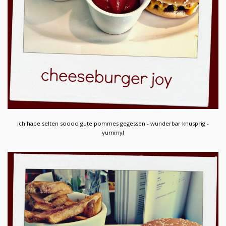
ich habe selten soooo gute pommes gegessen - wunderbar knusprig -
yummy!