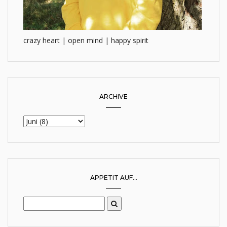
crazy heart | open mind | happy spirit
ARCHIVE
APPETIT AUF...