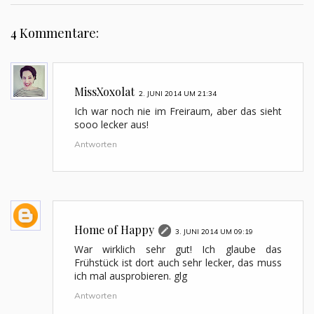
4 Kommentare:
MissXoxolat
2. JUNI 2014 UM 21:34
Ich war noch nie im Freiraum, aber das sieht
sooo lecker aus!
Antworten
Home of Happy
3. JUNI 2014 UM 09:19
War wirklich sehr gut! Ich glaube das
Frühstück ist dort auch sehr lecker, das muss
ich mal ausprobieren. glg
Antworten