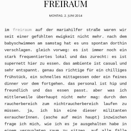
FREIRAUM
MONTAG, 2. JUNI 2014
im
freiraum
auf der mariahilfer straße waren wir
seit einer gefühlten ewigkeit nicht mehr. nach dem
babyschwimmen am samstag hat es uns spontan dorthin
verschlagen. gleich vorweg: es ist immer noch ein
stark frequentiertes lokal und das zurecht: es ist
supernett hier zu essen. das ambiente ist casual und
sehr entspannt. genau das richtige für ein chilliges
frühstück, ein schnelles mittagessen oder ein feines
dinner vor dem fortgehen. das personal ist hip und
freundlich und das essen passt. aber was ich
mittlerweile überhaupt nicht mehr mag: durch den
raucherbereich zum nichtraucherbereich laufen zu
müssen. ja, ich bin eine dieser militanten
exraucherInnen. (asche auf mein haupt) inzwischen
frage ich mich, wie ich es je ausgehalten habe in
einem verqualmten raum zu sitzen. auf alle fälle