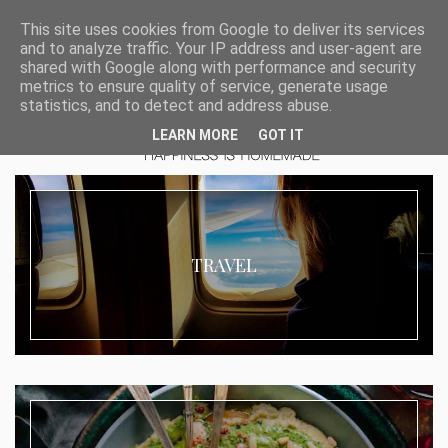
This site uses cookies from Google to deliver its services
and to analyze traffic. Your IP address and user-agent are
shared with Google along with performance and security
metrics to ensure quality of service, generate usage
statistics, and to detect and address abuse.
LEARN MORE
GOT IT
TRAVEL