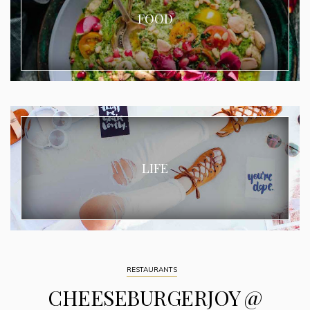
FOOD
LIFE
RESTAURANTS
CHEESEBURGERJOY @