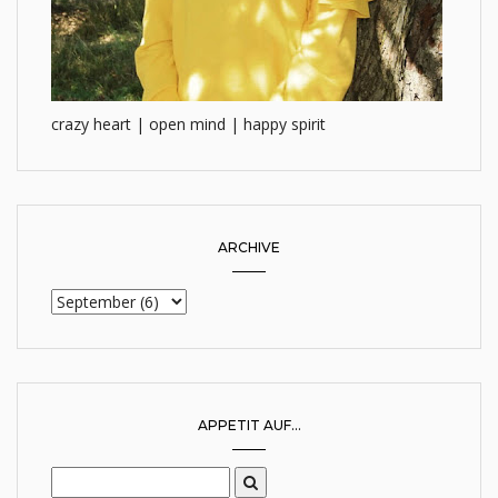
crazy heart | open mind | happy spirit
ARCHIVE
APPETIT AUF...