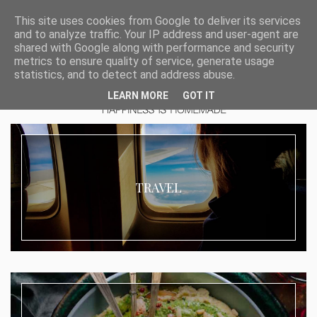
This site uses cookies from Google to deliver its services
and to analyze traffic. Your IP address and user-agent are
shared with Google along with performance and security
metrics to ensure quality of service, generate usage
statistics, and to detect and address abuse.
LEARN MORE
GOT IT
TRAVEL