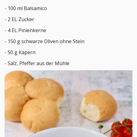
- 100 ml Balsamico
- 2 EL Zucker
- 4 EL Pinienkerne
- 150 g schwarze Oliven ohne Stein
- 50 g Kapern
- Salz, Pfeffer aus der Mühle