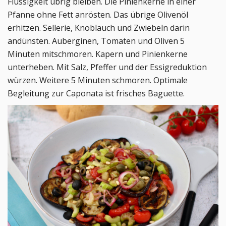
Flüssigkeit übrig bleiben. Die Pinienkerne in einer
Pfanne ohne Fett anrösten. Das übrige Olivenöl
erhitzen. Sellerie, Knoblauch und Zwiebeln darin
andünsten. Auberginen, Tomaten und Oliven 5
Minuten mitschmoren. Kapern und Pinienkerne
unterheben. Mit Salz, Pfeffer und der Essigreduktion
würzen. Weitere 5 Minuten schmoren. Optimale
Begleitung zur Caponata ist frisches Baguette.