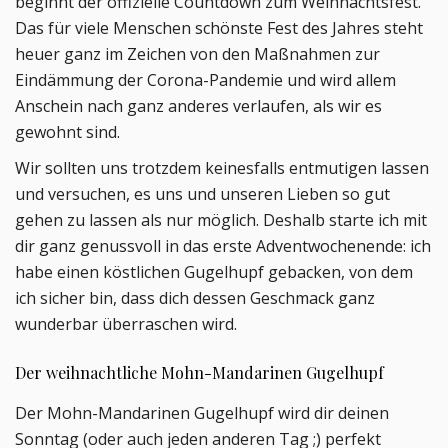
beginnt der offizielle Countdown zum Weihnachtsfest.
Das für viele Menschen schönste Fest des Jahres steht
heuer ganz im Zeichen von den Maßnahmen zur
Eindämmung der Corona-Pandemie und wird allem
Anschein nach ganz anderes verlaufen, als wir es
gewohnt sind.
Wir sollten uns trotzdem keinesfalls entmutigen lassen
und versuchen, es uns und unseren Lieben so gut
gehen zu lassen als nur möglich. Deshalb starte ich mit
dir ganz genussvoll in das erste Adventwochenende: ich
habe einen köstlichen Gugelhupf gebacken, von dem
ich sicher bin, dass dich dessen Geschmack ganz
wunderbar überraschen wird.
Der weihnachtliche Mohn-Mandarinen Gugelhupf
Der Mohn-Mandarinen Gugelhupf wird dir deinen
Sonntag (oder auch jeden anderen Tag ;) perfekt