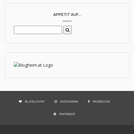
APPETIT AUF...
BLOGLOVIN'
INSTAGRAM
FACEBOOK
PINTEREST