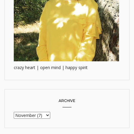
crazy heart | open mind | happy spirit
ARCHIVE