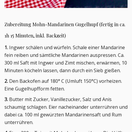
Zubereitung Mohn-Mandarinen Gugelhupf (fertig in ca.
1h 15 Minuten, inkl. Backzeit)
1.
Ingwer schälen und würfeln. Schale einer Mandarine
fein reiben und sämtliche Mandarinen auspressen. Ca.
300 ml Saft mit Ingwer und Zimt mischen, erwärmen, 10
Minuten köcheln lassen, dann durch ein Sieb gießen.
2.
Den Backofen auf 180° C (Umluft 150°C) vorheizen.
Eine Gugelhupfform fetten.
3.
Butter mit Zucker, Vanillezucker, Salz und Anis
schaumig schlagen. Eier nacheinander unterrühren und
dabei ca. 100 ml gewürzten Mandarinensaft und Rum
unterrühren.