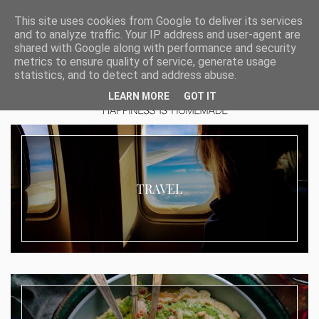
This site uses cookies from Google to deliver its services
and to analyze traffic. Your IP address and user-agent are
shared with Google along with performance and security
metrics to ensure quality of service, generate usage
statistics, and to detect and address abuse.
LEARN MORE
GOT IT
TRAVEL