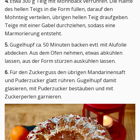
4.
Etwa 300 g Teig mit Mohnback verrühren. Die Hälfte
des hellen Teigs in die Form füllen, darauf den
Mohnteig verteilen, übrigen hellen Teig draufgeben.
Teige mit einer Gabel durchziehen, sodass eine
Marmorierung entsteht.
5.
Gugelhupf ca. 50 Minuten backen evtl. mit Alufolie
abdecken. Aus dem Ofen nehmen, etwas abkühlen
lassen, aus der Form stürzen auskühlen lassen.
6.
Für den Zuckerguss den übrigen Mandarinensaft
und Puderzucker glatt rühren. Gugelhupf damit
glasieren, mit Puderzucker bestäuben und mit
Zuckerperlen garnieren.