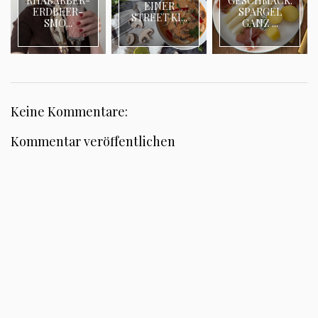
RHABARBER-
GESCHMACK:
EINER
ERDBEER-
SPARGEL
STREET KI...
SMO...
GANZ ...
Keine Kommentare:
Kommentar veröffentlichen