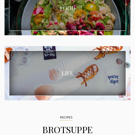
FOOD
LIFE
RECIPES
BROTSUPPE