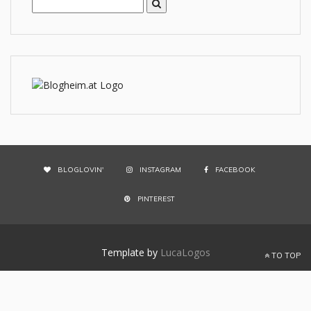
BLOGLOVIN'
INSTAGRAM
FACEBOOK
PINTEREST
Template by
LucaLogos
TO TOP