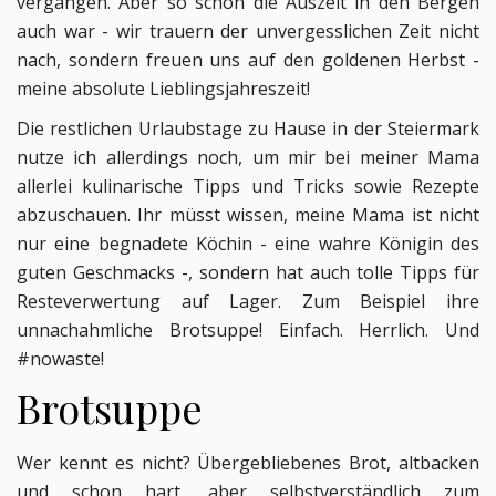
vergangen. Aber so schön die Auszeit in den Bergen
auch war - wir trauern der unvergesslichen Zeit nicht
nach, sondern freuen uns auf den goldenen Herbst -
meine absolute Lieblingsjahreszeit!
Die restlichen Urlaubstage zu Hause in der Steiermark
nutze ich allerdings noch, um mir bei meiner Mama
allerlei kulinarische Tipps und Tricks sowie Rezepte
abzuschauen. Ihr müsst wissen, meine Mama ist nicht
nur eine begnadete Köchin - eine wahre Königin des
guten Geschmacks -, sondern hat auch tolle Tipps für
Resteverwertung auf Lager. Zum Beispiel ihre
unnachahmliche Brotsuppe! Einfach. Herrlich. Und
#nowaste!
Brotsuppe
Wer kennt es nicht? Übergebliebenes Brot, altbacken
und schon hart, aber selbstverständlich zum