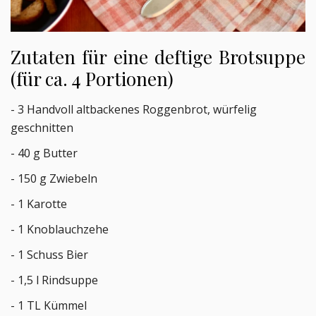
Zutaten für eine deftige Brotsuppe
(für ca. 4 Portionen)
- 3 Handvoll altbackenes Roggenbrot, würfelig
geschnitten
- 40 g Butter
- 150 g Zwiebeln
- 1 Karotte
- 1 Knoblauchzehe
- 1 Schuss Bier
- 1,5 l Rindsuppe
- 1 TL Kümmel