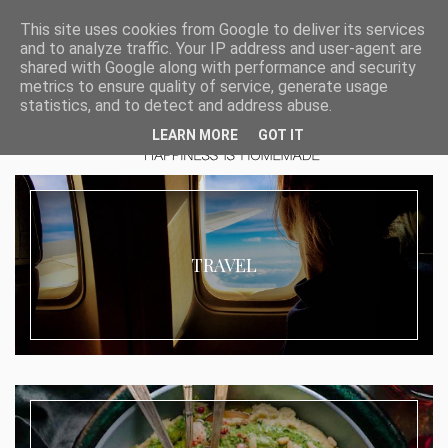
This site uses cookies from Google to deliver its services
and to analyze traffic. Your IP address and user-agent are
shared with Google along with performance and security
metrics to ensure quality of service, generate usage
statistics, and to detect and address abuse.
LEARN MORE
GOT IT
TRAVEL