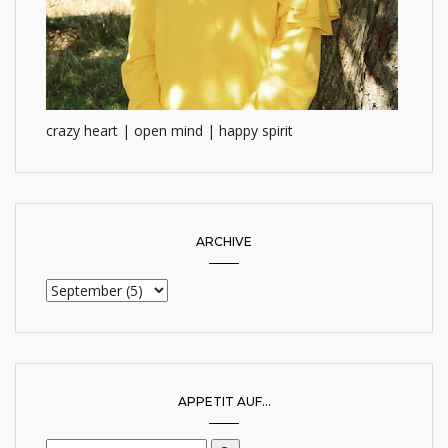
crazy heart | open mind | happy spirit
ARCHIVE
APPETIT AUF...