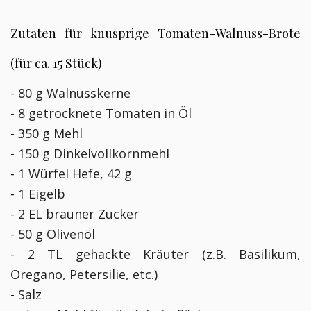
Zutaten für knusprige Tomaten-Walnuss-Brote
(für ca. 15 Stück)
- 80 g Walnusskerne
- 8 getrocknete Tomaten in Öl
- 350 g Mehl
- 150 g Dinkelvollkornmehl
- 1 Würfel Hefe, 42 g
- 1 Eigelb
- 2 EL brauner Zucker
- 50 g Olivenöl
- 2 TL gehackte Kräuter (z.B. Basilikum,
Oregano, Petersilie, etc.)
- Salz