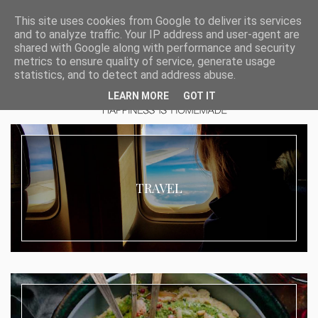
This site uses cookies from Google to deliver its services
and to analyze traffic. Your IP address and user-agent are
shared with Google along with performance and security
metrics to ensure quality of service, generate usage
statistics, and to detect and address abuse.
LEARN MORE
GOT IT
TRAVEL