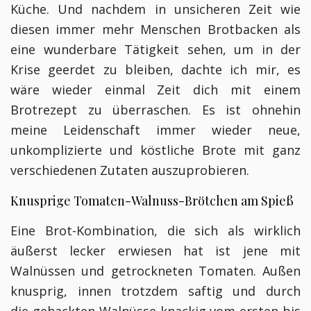
Küche.
Und nachdem in unsicheren Zeit wie
diesen immer mehr Menschen Brotbacken als
eine wunderbare Tätigkeit sehen, um in der
Krise geerdet zu bleiben, dachte ich mir, es
wäre wieder einmal Zeit dich mit einem
Brotrezept zu überraschen. Es ist ohnehin
meine Leidenschaft immer
wieder neue,
unkomplizierte und köstliche Brote mit ganz
verschiedenen Zutaten auszuprobieren.
Knusprige Tomaten-Walnuss-Brötchen am Spieß
Eine Brot-Kombination, die sich als wirklich
äußerst lecker erwiesen hat ist jene mit
Walnüssen und getrockneten Tomaten. Außen
knusprig, innen trotzdem saftig und durch
die gehackten Walnüsse knackig vom ersten bis