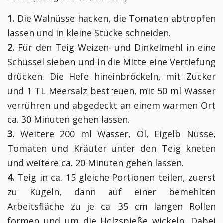
1.
Die Walnüsse hacken, die Tomaten abtropfen
lassen und in kleine Stücke schneiden.
2.
Für den Teig Weizen- und Dinkelmehl in eine
Schüssel sieben und in die Mitte eine Vertiefung
drücken. Die Hefe hineinbröckeln, mit Zucker
und 1 TL Meersalz bestreuen, mit 50 ml Wasser
verrühren und abgedeckt an einem warmen Ort
ca. 30 Minuten gehen lassen.
3.
Weitere 200 ml Wasser, Öl, Eigelb Nüsse,
Tomaten und Kräuter unter den Teig kneten
und weitere ca. 20 Minuten gehen lassen.
4.
Teig in ca. 15 gleiche Portionen teilen, zuerst
zu Kugeln, dann auf einer bemehlten
Arbeitsfläche zu je ca. 35 cm langen Rollen
formen und um die Holzspieße wickeln. Dabei