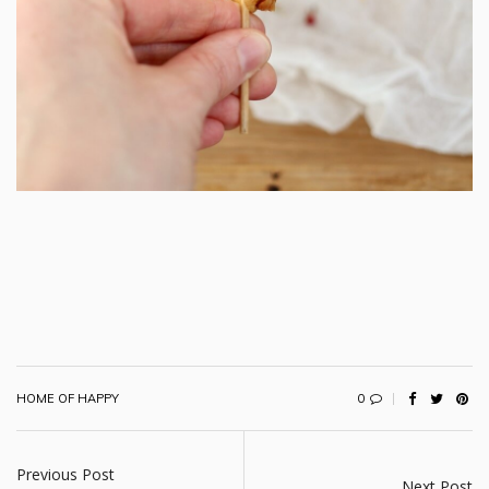
0
HOME OF HAPPY
Previous Post
Next Post