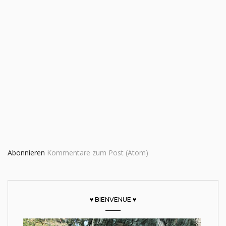
Abonnieren
Kommentare zum Post (Atom)
♥ BIENVENUE ♥