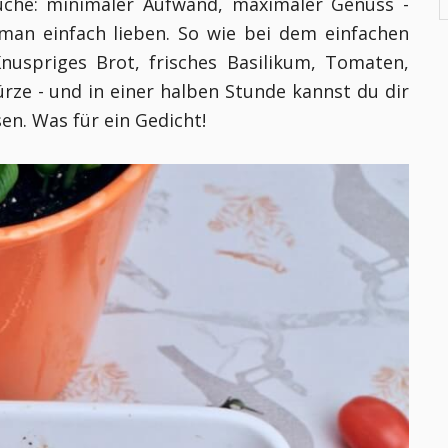
che: minimaler Aufwand, maximaler Genuss -
man einfach lieben. So wie bei dem einfachen
Knuspriges Brot, frisches Basilikum, Tomaten,
rze - und in einer halben Stunde kannst du dir
en. Was für ein Gedicht!