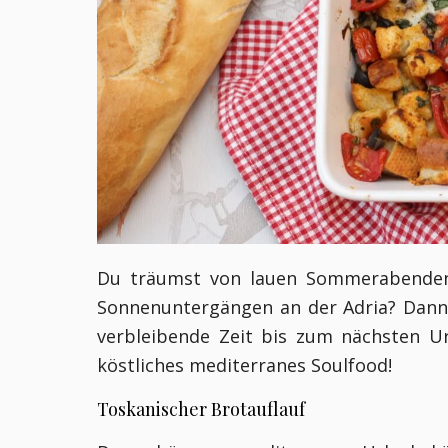
Du träumst von lauen Sommerabende
Sonnenuntergängen an der Adria? Dann b
verbleibende Zeit bis zum nächsten U
köstliches mediterranes Soulfood!
Toskanischer Brotauflauf