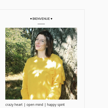
♥ BIENVENUE ♥
crazy heart | open mind | happy spirit