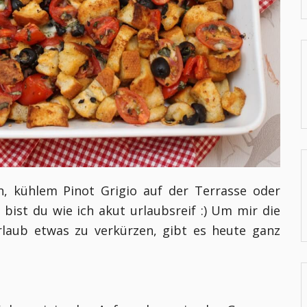
n, kühlem
Pinot Grigio
auf der Terrasse oder
ist du wie ich akut urlaubsreif :) Um mir die
rlaub etwas zu verkürzen, gibt es heute ganz