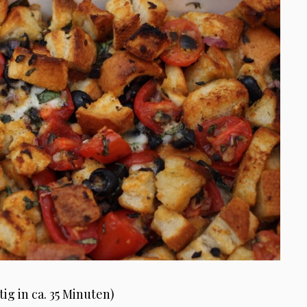
ig in ca. 35 Minuten)