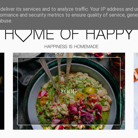
ORIEN
eliver its services and to analyze traffic. Your IP address and 
ormance and security metrics to ensure quality of service, gen
abuse.
FOOD