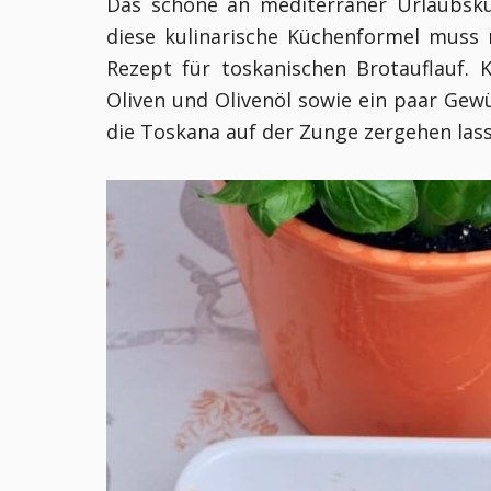
Das schöne an mediterraner Urlaubskü
diese kulinarische Küchenformel muss 
Rezept für toskanischen Brotauflauf. 
Oliven und Olivenöl sowie ein paar Gewü
die Toskana auf der Zunge zergehen lass