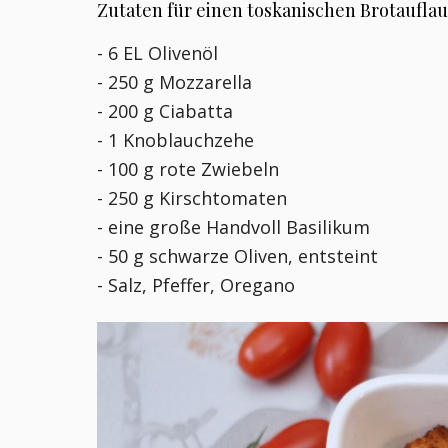
Zutaten für einen toskanischen Brotauflauf
- 6 EL Olivenöl
- 250 g Mozzarella
- 200 g Ciabatta
- 1 Knoblauchzehe
- 100 g rote Zwiebeln
- 250 g Kirschtomaten
- eine große Handvoll Basilikum
- 50 g schwarze Oliven, entsteint
- Salz, Pfeffer, Oregano