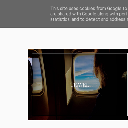
ABOUT I MEDIA & PR
IMPRESSUM
DATENSCHUTZ
KATEG
This site uses cookies from Google to d
are shared with Google along with perf
statistics, and to detect and address 
TRAVEL