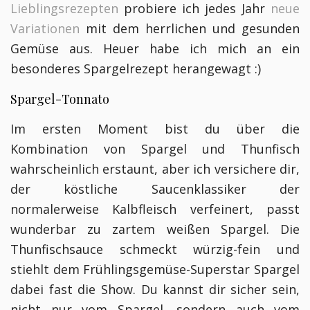
Lieblingsrezepten
probiere ich jedes Jahr
neue
Variationen
mit dem herrlichen und gesunden
Gemüse aus. Heuer habe ich mich an ein
besonderes Spargelrezept herangewagt :)
Spargel-Tonnato
Im ersten Moment bist du über die
Kombination von Spargel und Thunfisch
wahrscheinlich erstaunt, aber ich versichere dir,
der köstliche Saucenklassiker der
normalerweise Kalbfleisch verfeinert, passt
wunderbar zu zartem weißen Spargel. Die
Thunfischsauce schmeckt würzig-fein und
stiehlt dem Frühlingsgemüse-Superstar Spargel
dabei fast die Show. Du kannst dir sicher sein,
nicht nur vom Spargel, sondern auch vom