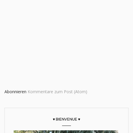
Abonnieren
Kommentare zum Post (Atom)
♥ BIENVENUE ♥