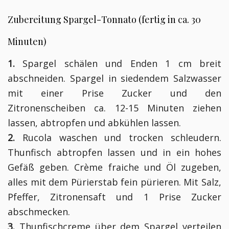
Zubereitung Spargel-Tonnato (fertig in ca. 30
Minuten)
1.
Spargel schälen und Enden 1 cm breit
abschneiden. Spargel in siedendem Salzwasser
mit einer Prise Zucker und den
Zitronenscheiben ca. 12-15 Minuten ziehen
lassen, abtropfen und abkühlen lassen.
2.
Rucola waschen und trocken schleudern.
Thunfisch abtropfen lassen und in ein hohes
Gefäß geben. Crème fraiche und Öl zugeben,
alles mit dem Pürierstab fein pürieren. Mit Salz,
Pfeffer, Zitronensaft und 1 Prise Zucker
abschmecken.
3.
Thunfischcreme über dem Spargel verteilen