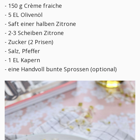
- 150 g Crème fraiche
- 5 EL Olivenöl
- Saft einer halben Zitrone
- 2-3 Scheiben Zitrone
- Zucker (2 Prisen)
- Salz, Pfeffer
- 1 EL Kapern
- eine Handvoll bunte Sprossen (optional)