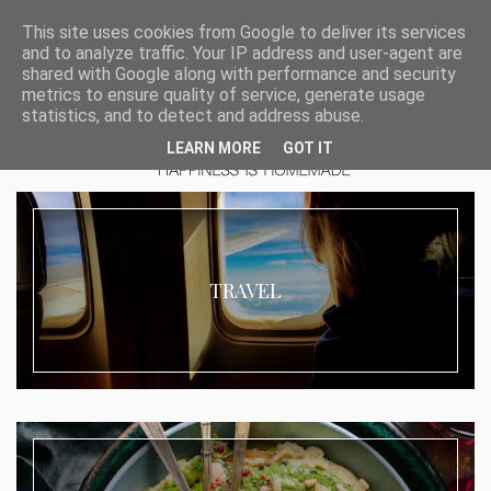
This site uses cookies from Google to deliver its services
and to analyze traffic. Your IP address and user-agent are
shared with Google along with performance and security
metrics to ensure quality of service, generate usage
statistics, and to detect and address abuse.
LEARN MORE
GOT IT
TRAVEL