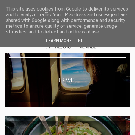
This site uses cookies from Google to deliver its services
and to analyze traffic. Your IP address and user-agent are
shared with Google along with performance and security
metrics to ensure quality of service, generate usage
statistics, and to detect and address abuse.
LEARN MORE
GOT IT
TRAVEL