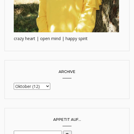
crazy heart | open mind | happy spirit
ARCHIVE
APPETIT AUF...