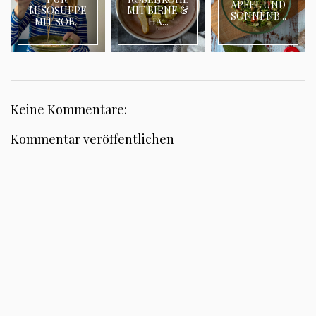
APFEL UND
MISOSUPPE
MIT BIRNE &
SONNENB...
MIT SOB...
HA...
Keine Kommentare:
Kommentar veröffentlichen