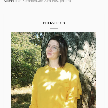
Abonnieren
Kommentare zum Post (Atom)
♥ BIENVENUE ♥