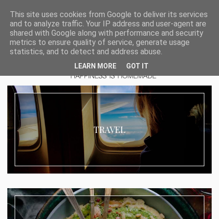
This site uses cookies from Google to deliver its services
and to analyze traffic. Your IP address and user-agent are
shared with Google along with performance and security
metrics to ensure quality of service, generate usage
statistics, and to detect and address abuse.
LEARN MORE
GOT IT
TRAVEL