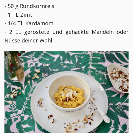
- 50 g Rundkornreis
- 1 TL Zimt
- 1/4 TL Kardamom
- 2 EL geröstete und gehackte Mandeln oder
Nüsse deiner Wahl