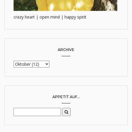
crazy heart | open mind | happy spirit
ARCHIVE
APPETIT AUF...