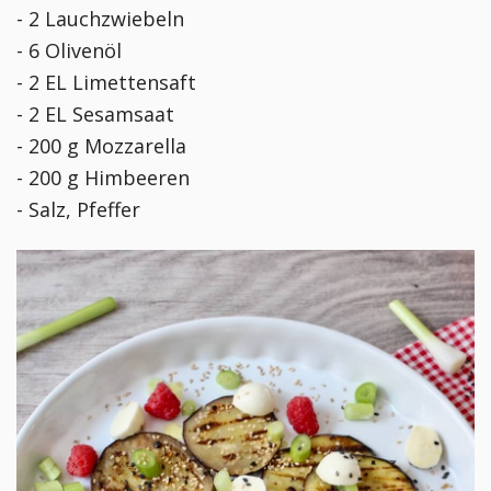
- 2 Lauchzwiebeln
- 6 Olivenöl
- 2 EL Limettensaft
- 2 EL Sesamsaat
- 200 g Mozzarella
- 200 g Himbeeren
- Salz, Pfeffer