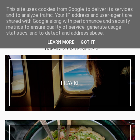
This site uses cookies from Google to deliver its services
and to analyze traffic. Your IP address and user-agent are
shared with Google along with performance and security
metrics to ensure quality of service, generate usage
statistics, and to detect and address abuse.
LEARN MORE
GOT IT
TRAVEL