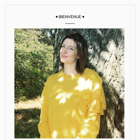
♥ BIENVENUE ♥