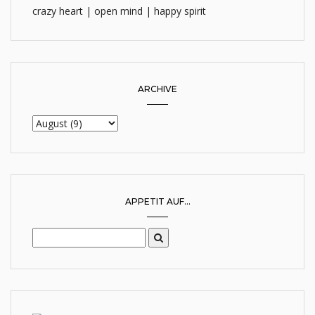
crazy heart | open mind | happy spirit
ARCHIVE
APPETIT AUF...