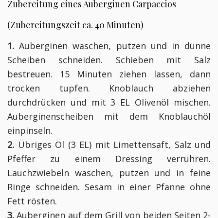
Zubereitung eines Auberginen Carpaccios
(Zubereitungszeit ca. 40 Minuten)
1.
Auberginen waschen, putzen und in dünne
Scheiben schneiden. Schieben mit Salz
bestreuen. 15 Minuten ziehen lassen, dann
trocken tupfen. Knoblauch abziehen
durchdrücken und mit 3 EL Olivenöl mischen.
Auberginenscheiben mit dem Knoblauchöl
einpinseln.
2.
Übriges Öl (3 EL) mit Limettensaft, Salz und
Pfeffer zu einem Dressing verrühren.
Lauchzwiebeln waschen, putzen und in feine
Ringe schneiden. Sesam in einer Pfanne ohne
Fett rösten.
3.
Auberginen auf dem Grill von beiden Seiten 2-