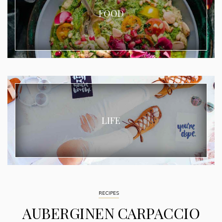
FOOD
LIFE
RECIPES
AUBERGINEN CARPACCIO