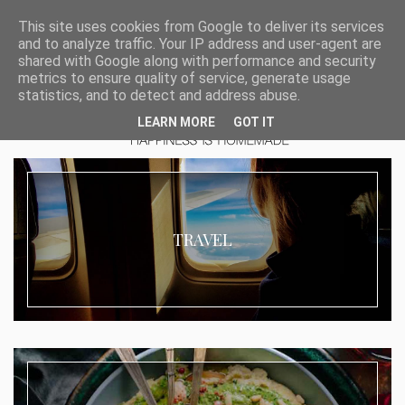
This site uses cookies from Google to deliver its services
and to analyze traffic. Your IP address and user-agent are
shared with Google along with performance and security
metrics to ensure quality of service, generate usage
statistics, and to detect and address abuse.
LEARN MORE
GOT IT
TRAVEL