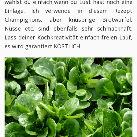
wählst du einfach wenn du Lust hast noch eine
Einlage. Ich verwende in diesem Rezept
Champignons, aber knusprige Brotwürfel,
Nüsse etc. sind ebenfalls sehr schmackhaft.
Lass deiner Kochkreativität einfach freien Lauf,
es wird garantiert KÖSTLICH.