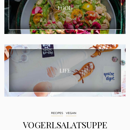
FOOD
LIFE
RECIPES
VEGAN
VOGERLSALATSUPPE