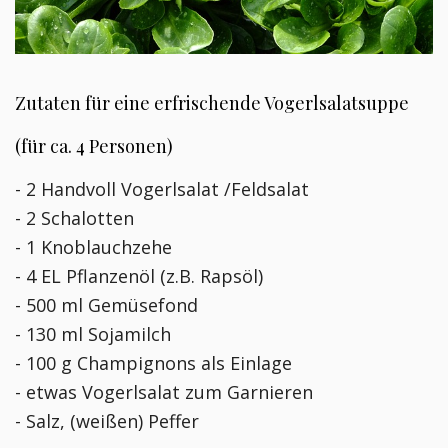
Zutaten für eine erfrischende Vogerlsalatsuppe
(für ca. 4 Personen)
- 2 Handvoll Vogerlsalat /Feldsalat
- 2 Schalotten
- 1 Knoblauchzehe
- 4 EL Pflanzenöl (z.B. Rapsöl)
- 500 ml Gemüsefond
- 130 ml Sojamilch
- 100 g Champignons als Einlage
- etwas Vogerlsalat zum Garnieren
- Salz, (weißen) Peffer