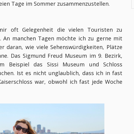
 freien Tage im Sommer zusammenzustellen.
ir oft Gelegenheit die vielen Touristen zu
. An manchen Tagen möchte ich zu gerne mit
r daran, wie viele Sehenswürdigkeiten, Plätze
nne. Das Sigmund Freud Museum im 9. Bezirk,
m Beispiel das Sissi Museum und Schloss
en. Ist es nicht unglaublich, dass ich in fast
Kaiserschloss war, obwohl ich fast jede Woche