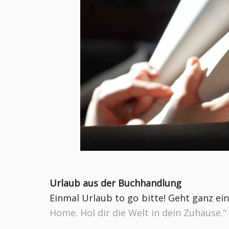
Urlaub aus der Buchhandlung
Einmal Urlaub to go bitte! Geht ganz e
Home. Hol dir die Welt in dein Zuhause."