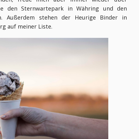
ne den Sternwartepark in Währing und den
n. Außerdem stehen der Heurige Binder in
g auf meiner Liste.