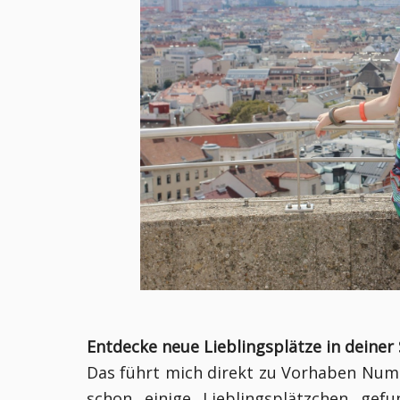
Entdecke neue Lieblingsplätze in deiner
Das führt mich direkt zu Vorhaben Numm
schon einige Lieblingsplätzchen ge