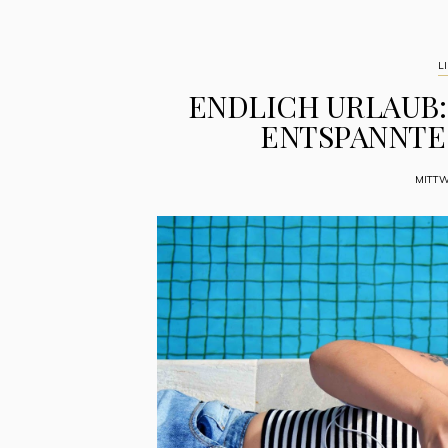
LI
ENDLICH URLAUB:
ENTSPANNTE
MITTW