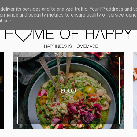
ORIEN
eliver its services and to analyze traffic. Your IP address and 
ormance and security metrics to ensure quality of service, gen
abuse.
FOOD