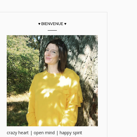
♥ BIENVENUE ♥
crazy heart | open mind | happy spirit