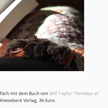
infach mit dem Buch von
Will Taylor: "Holidays at
Knesebeck Verlag, 36 Euro.