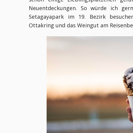
Neuentdeckungen. So würde ich ger
Setagayapark im 19. Bezirk besuche
Ottakring und das Weingut am Reisenber