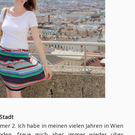
 Stadt
er 2. Ich habe in meinen vielen Jahren in Wien
funden, freue mich aber immer wieder über