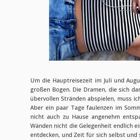
Um die Hauptreisezeit im Juli und Aug
großen Bogen. Die Dramen, die sich d
übervollen Stränden abspielen, muss ich
Aber ein paar Tage faulenzen im Somm
nicht auch zu Hause angenehm entspan
Wänden nicht die Gelegenheit endlich ei
entdecken, und Zeit für sich selbst und