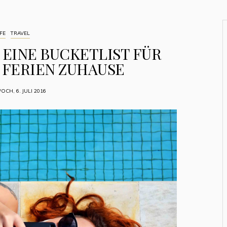
FE
TRAVEL
 EINE BUCKETLIST FÜR
 FERIEN ZUHAUSE
OCH, 6. JULI 2016