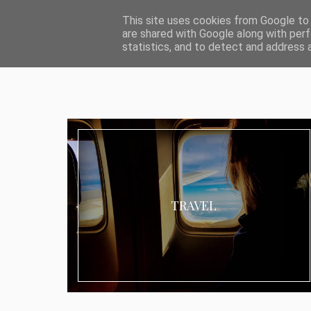
ABOUT I MEDIA & PR
IMPRESSUM
DATENSCHUTZ
KATEG
This site uses cookies from Google to d
are shared with Google along with perf
statistics, and to detect and address 
TRAVEL