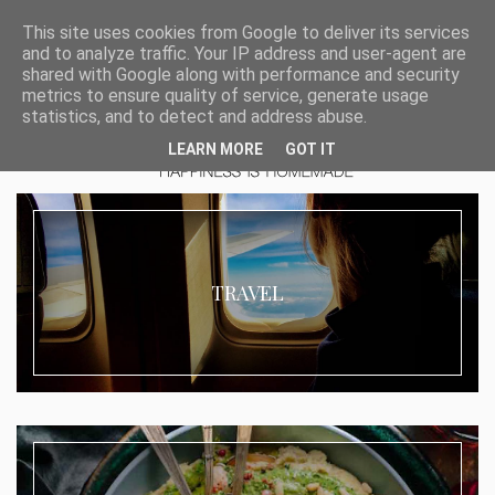
This site uses cookies from Google to deliver its services
and to analyze traffic. Your IP address and user-agent are
shared with Google along with performance and security
metrics to ensure quality of service, generate usage
statistics, and to detect and address abuse.
LEARN MORE
GOT IT
TRAVEL