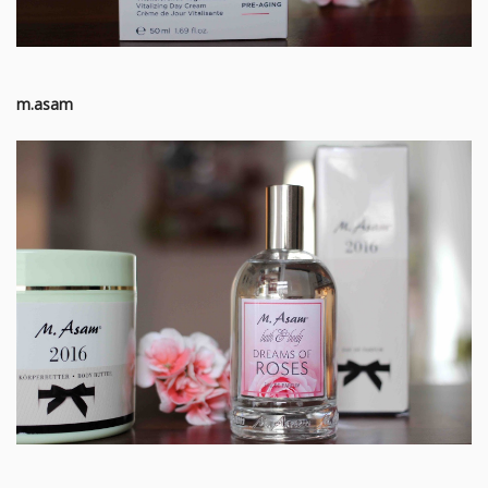
m.asam