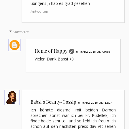
übrigens ;) hab es grad gesehen
Antworten
Antworten
Home of Happy
5. MÄRZ 2016 UM 09:55
Vielen Dank Babsi <3
Babsi´s Beauty-Gossip
5. MÄRZ 2016 UM 12:24
Ich könnte diesmal mit beiden Damen
sprechen sonst wär ich bei Fr. Pudellek, ich
finde beide sehr toll und so lieb! Ich freu mich
schon auf den nächsten press day vllt sehen