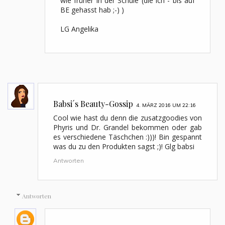
wie früher in der Schule (die ich - bis auf
BE gehasst hab ;-) )
LG Angelika
Babsi´s Beauty-Gossip
4. MÄRZ 2016 UM 22:16
Cool wie hast du denn die zusatzgoodies von
Phyris und Dr. Grandel bekommen oder gab
es verschiedene Täschchen :)))! Bin gespannt
was du zu den Produkten sagst ;)! Glg babsi
Antworten
Antworten