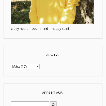
crazy heart | open mind | happy spirit
ARCHIVE
APPETIT AUF...