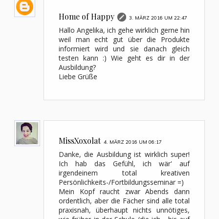
Home of Happy
3. MÄRZ 2016 UM 22:47
Hallo Angelika, ich gehe wirklich gerne hin
weil man echt gut über die Produkte
informiert wird und sie danach gleich
testen kann :) Wie geht es dir in der
Ausbildung?
Liebe Grüße
MissXoxolat
4. MÄRZ 2016 UM 06:17
Danke, die Ausbildung ist wirklich super!
Ich hab das Gefühl, ich wär' auf
irgendeinem total kreativen
Persönlichkeits-/Fortbildungsseminar =)
Mein Kopf raucht zwar Abends dann
ordentlich, aber die Fächer sind alle total
praxisnah, überhaupt nichts unnötiges,