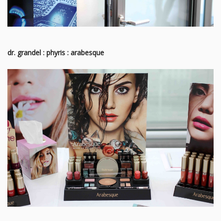
dr. grandel : phyris : arabesque