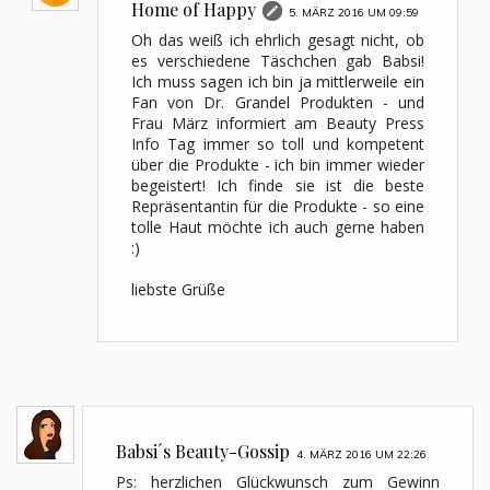
Home of Happy
5. MÄRZ 2016 UM 09:59
Oh das weiß ich ehrlich gesagt nicht, ob
es verschiedene Täschchen gab Babsi!
Ich muss sagen ich bin ja mittlerweile ein
Fan von Dr. Grandel Produkten - und
Frau März informiert am Beauty Press
Info Tag immer so toll und kompetent
über die Produkte - ich bin immer wieder
begeistert! Ich finde sie ist die beste
Repräsentantin für die Produkte - so eine
tolle Haut möchte ich auch gerne haben
:)
liebste Grüße
Babsi´s Beauty-Gossip
4. MÄRZ 2016 UM 22:26
Ps: herzlichen Glückwunsch zum Gewinn