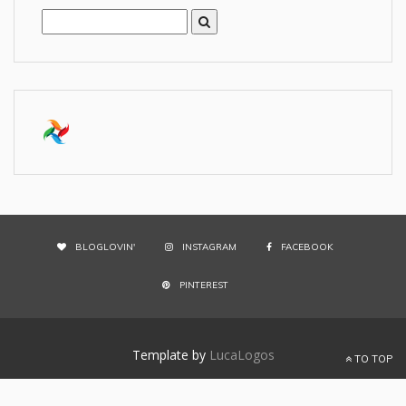
BLOGLOVIN'
INSTAGRAM
FACEBOOK
PINTEREST
Template by
LucaLogos
TO TOP