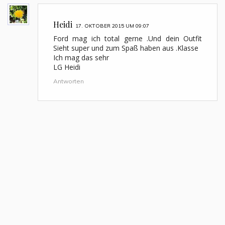
Heidi
17. OKTOBER 2015 UM 09:07
Ford mag ich total gerne .Und dein Outfit
Sieht super und zum Spaß haben aus .Klasse
Ich mag das sehr
LG Heidi
Antworten