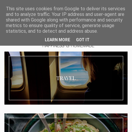
This site uses cookies from Google to deliver its services
and to analyze traffic. Your IP address and user-agent are
shared with Google along with performance and security
metrics to ensure quality of service, generate usage
statistics, and to detect and address abuse.
LEARN MORE
GOT IT
TRAVEL