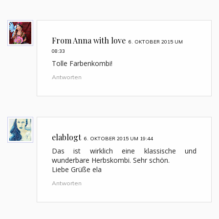
From Anna with love
6. OKTOBER 2015 UM
08:33
Tolle Farbenkombi!
Antworten
elablogt
6. OKTOBER 2015 UM 19:44
Das ist wirklich eine klassische und
wunderbare Herbskombi. Sehr schön.
Liebe Grüße ela
Antworten