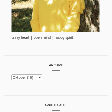
crazy heart | open mind | happy spirit
ARCHIVE
APPETIT AUF...