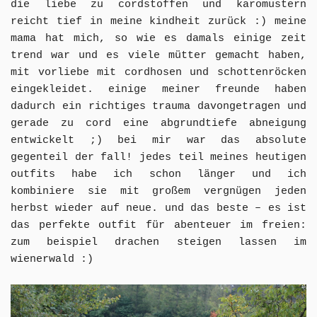
die liebe zu cordstoffen und karomustern
reicht tief in meine kindheit zurück :)
meine
mama hat mich, so wie es damals einige zeit
trend war und es viele mütter gemacht haben,
mit vorliebe mit cordhosen und schottenröcken
eingekleidet. einige meiner freunde haben
dadurch ein richtiges trauma davongetragen und
gerade zu cord eine abgrundtiefe abneigung
entwickelt ;) bei mir war das absolute
gegenteil der fall! jedes teil meines heutigen
outfits habe ich schon länger und ich
kombiniere sie mit großem vergnügen jeden
herbst wieder auf neue. und das beste – es ist
das perfekte outfit für abenteuer im freien:
zum beispiel drachen steigen lassen im
wienerwald :)