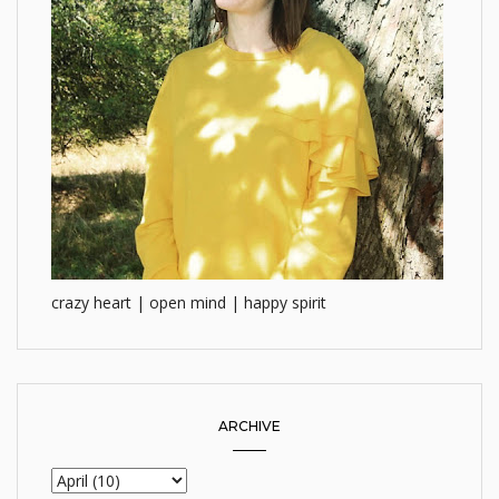
crazy heart | open mind | happy spirit
ARCHIVE