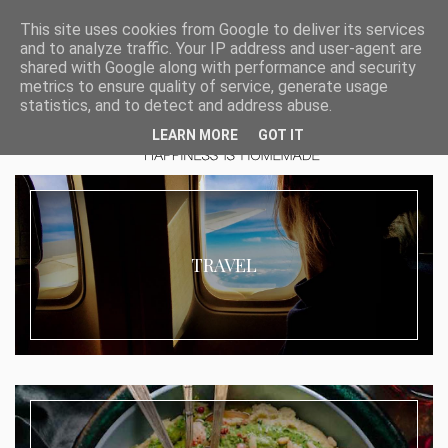
This site uses cookies from Google to deliver its services
and to analyze traffic. Your IP address and user-agent are
shared with Google along with performance and security
metrics to ensure quality of service, generate usage
statistics, and to detect and address abuse.
LEARN MORE
GOT IT
TRAVEL