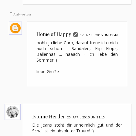
Antworten
Home of Happy
17. APRIL 2015 UM 12:49
oohh ja liebe Caro, darauf freue ich mich
auch schon - Sandalen, Flip Flops,
Ballerinas ... haaach - ich liebe den
Sommer :)
liebe Grüße
Ivonne Herder
20. APRIL 2015 UM 21:10
Die Jeans steht dir unheimlich gut und der
Schal ist ein absoluter Traum! :)