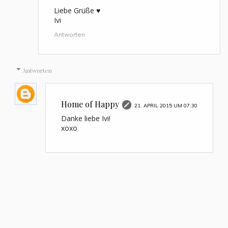
Liebe Grüße ♥
Ivi
Antworten
Antworten
Home of Happy
21. APRIL 2015 UM 07:30
Danke liebe Ivi!
xoxo