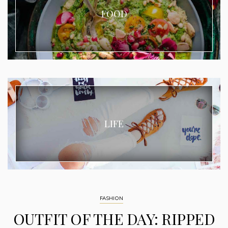
FOOD
LIFE
FASHION
OUTFIT OF THE DAY: RIPPED