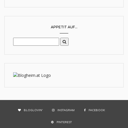
APPETIT AUF...
BLOGLOVIN'
INSTAGRAM
FACEBOOK
PINTEREST