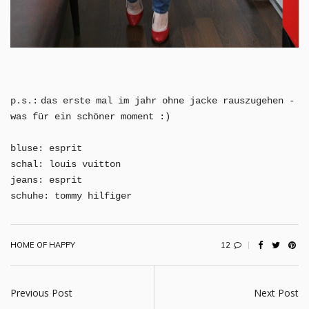
p.s.:
das erste mal im jahr ohne jacke rauszugehen -
was für ein schöner moment :)
bluse: esprit
schal: louis vuitton
jeans: esprit
schuhe: tommy hilfiger
12
HOME OF HAPPY
Previous Post
Next Post