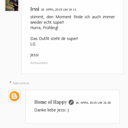
Jessi
16. APRIL 2015 UM 19:11
stimmt, den Moment finde ich auch immer
wieder echt super!
Hurra, Frühling!
Das Outfit steht dir super!
LG
Jessi
Antworten
Antworten
Home of Happy
16. APRIL 2015 UM 19:38
Danke liebe Jessi :)