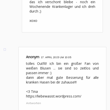
das ich verschont bleibe - noch ein
Wochenende Krankenlager und ich dreh
durch ;)
xoxo
Anonym
17. APRIL 2015 UM 10:05
tolles Outfit! ich bin ein großer Fan von
weißen Blusen ... sie sind so zeitlos und
passen immer :)
dann aber mal gute Besserung für alle
kranken Hasen bei dir zuhause!!!
<3 Tina
https://liebewasist.wordpress.com/
Antworten