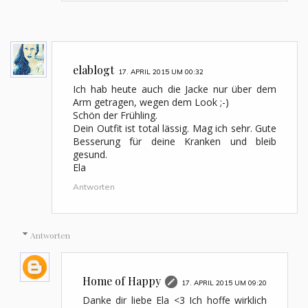
elablogt
17. APRIL 2015 UM 00:32
Ich hab heute auch die Jacke nur über dem
Arm getragen, wegen dem Look ;-)
Schön der Frühling.
Dein Outfit ist total lässig. Mag ich sehr. Gute
Besserung für deine Kranken und bleib
gesund.
Ela
Antworten
Antworten
Home of Happy
17. APRIL 2015 UM 09:20
Danke dir liebe Ela <3 Ich hoffe wirklich